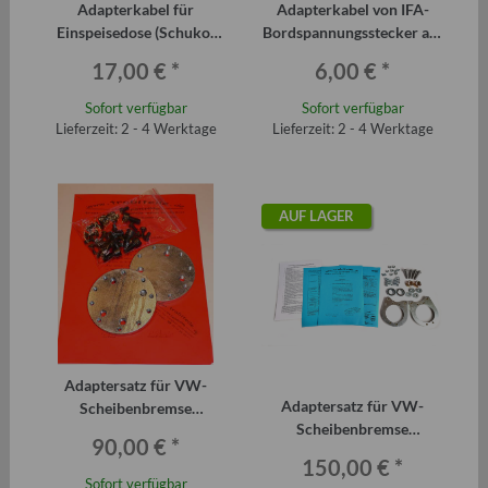
Adapterkabel für
Adapterkabel von IFA-
Einspeisedose (Schuko-
Bordspannungsstecker auf
Stecker auf CEE-
20 mm Steckdose (Zig.
17,00 €
*
6,00 €
*
Kupplung)
Anzünder)
Sofort verfügbar
Sofort verfügbar
Lieferzeit: 2 - 4 Werktage
Lieferzeit: 2 - 4 Werktage
AUF LAGER
Adaptersatz für VW-
Adaptersatz für VW-
Scheibenbremse
Scheibenbremse
Hinterachse am Trabant
90,00 €
*
Vorderachse Trabant P601
P601 und T1.1
150,00 €
*
ab 4-84
Sofort verfügbar