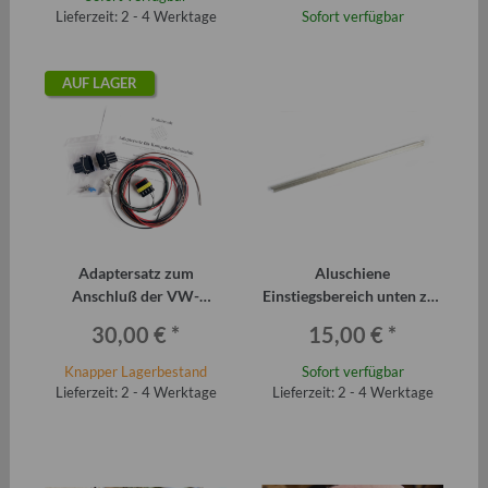
Lieferzeit: 2 - 4 Werktage
Sofort verfügbar
AUF LAGER
Adaptersatz zum
Aluschiene
Anschluß der VW-
Einstiegsbereich unten zur
Kompaktzündmodule an
Abdeckung
30,00 €
*
15,00 €
*
Trabitronic MBZA Typ "R"
Türdichtgummi Trabant
(Stück)
Knapper Lagerbestand
Sofort verfügbar
Lieferzeit: 2 - 4 Werktage
Lieferzeit: 2 - 4 Werktage