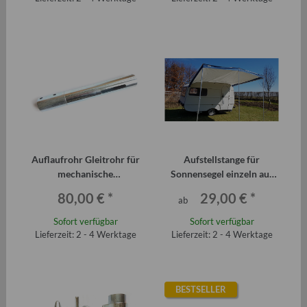
Auflaufrohr Gleitrohr für
Aufstellstange für
mechanische
Sonnensegel einzeln aus
Auflaufbremse QEK
Aluminium
80,00 €
*
29,00 €
*
ab
Junior Aero 325
Sofort verfügbar
Sofort verfügbar
Lieferzeit: 2 - 4 Werktage
Lieferzeit: 2 - 4 Werktage
BESTSELLER