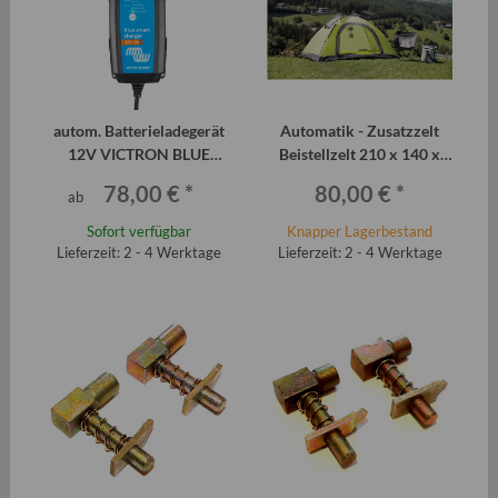
autom. Batterieladegerät
Automatik - Zusatzzelt
12V VICTRON BLUE
Beistellzelt 210 x 140 x
SMART
H105 cm
78,00 €
*
80,00 €
*
ab
Sofort verfügbar
Knapper Lagerbestand
Lieferzeit: 2 - 4 Werktage
Lieferzeit: 2 - 4 Werktage