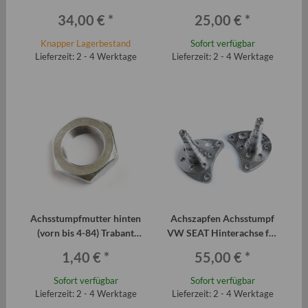
(zylindrisch)
(konisch)
34,00 €
*
25,00 €
*
Knapper Lagerbestand
Sofort verfügbar
Lieferzeit: 2 - 4 Werktage
Lieferzeit: 2 - 4 Werktage
Achsstumpfmutter hinten
Achszapfen Achsstumpf
(vorn bis 4-84) Trabant
VW SEAT Hinterachse für
P601
Scheibenbremse (Paar)
1,40 €
*
55,00 €
*
Sofort verfügbar
Sofort verfügbar
Lieferzeit: 2 - 4 Werktage
Lieferzeit: 2 - 4 Werktage