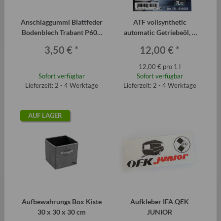
Anschlaggummi Blattfeder
ATF vollsynthetic
Bodenblech Trabant P601
automatic Getriebeöl, 1
original
Liter
3,50 €
*
12,00 €
*
12,00 € pro 1 l
Sofort verfügbar
Sofort verfügbar
Lieferzeit: 2 - 4 Werktage
Lieferzeit: 2 - 4 Werktage
AUF LAGER
Aufbewahrungs Box Kiste
Aufkleber IFA QEK
30 x 30 x 30 cm
JUNIOR