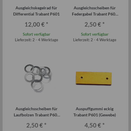
Ausgleichskegelrad für
Ausgleichsscheiben für
Differential Trabant P601
Federgabel Trabant P601
(10 Stück)
12,00 €
*
2,50 €
*
Sofort verfügbar
Sofort verfügbar
Lieferzeit: 2 - 4 Werktage
Lieferzeit: 2 - 4 Werktage
Ausgleichsscheiben für
Auspuffgummi eckig
Laufbolzen Trabant P601
Trabant P601 (Gewebe)
(10 Stück)
2,50 €
*
4,50 €
*