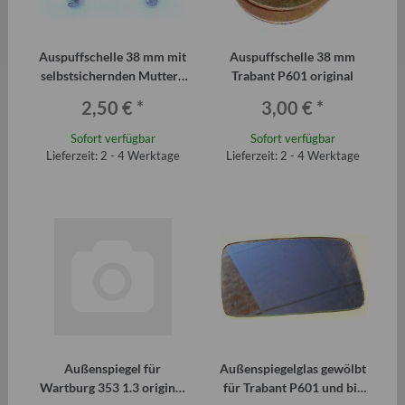
Auspuffschelle 38 mm mit
Auspuffschelle 38 mm
selbstsichernden Muttern
Trabant P601 original
für Trabant P601
2,50 €
*
3,00 €
*
Sofort verfügbar
Sofort verfügbar
Lieferzeit: 2 - 4 Werktage
Lieferzeit: 2 - 4 Werktage
Außenspiegel für
Außenspiegelglas gewölbt
Wartburg 353 1.3 original
für Trabant P601 und bis