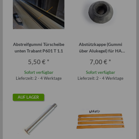
Abstreifgummi Türscheibe
Abstützkappe (Gummi
unten Trabant P601 T 1.1
über Alukegel) für HA
Schraubenfeder ab 4-88
5,50 €
*
7,00 €
*
Trabant P601 und T 1.1
Sofort verfügbar
Sofort verfügbar
Lieferzeit: 2 - 4 Werktage
Lieferzeit: 2 - 4 Werktage
AUF LAGER