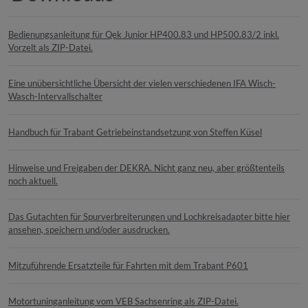
Bedienungsanleitung für Qek Junior HP400.83 und HP500.83/2 inkl.
Vorzelt als ZIP-Datei.
Eine unübersichtliche Übersicht der vielen verschiedenen IFA Wisch-
Wasch-Intervallschalter
Handbuch für Trabant Getriebeinstandsetzung von Steffen Küsel
Hinweise und Freigaben der DEKRA. Nicht ganz neu, aber größtenteils
noch aktuell.
Das Gutachten für Spurverbreiterungen und Lochkreisadapter bitte hier
ansehen, speichern und/oder ausdrucken.
Mitzuführende Ersatzteile für Fahrten mit dem Trabant P601
Motortuninganleitung vom VEB Sachsenring als ZIP-Datei.