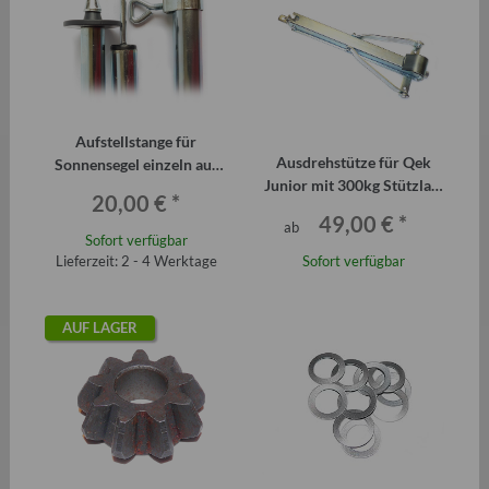
Aufstellstange für
Ausdrehstütze für Qek
Sonnensegel einzeln aus
Junior mit 300kg Stützlast
Stahl
20,00 €
*
(Stück)
49,00 €
*
ab
Sofort verfügbar
Lieferzeit: 2 - 4 Werktage
Sofort verfügbar
AUF LAGER