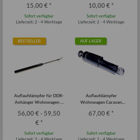
15,00 €
*
10,00 €
*
Sofort verfügbar
Sofort verfügbar
Lieferzeit: 2 - 4 Werktage
Lieferzeit: 2 - 4 Werktage
BESTSELLER
AUF LAGER
Auflaufdämpfer für DDR-
Auflaufdämpfer
Anhänger Wohnwagen z.
Wohnwagen Caravan
B. QEK Junior Aero 325
Bastei, Intercamp IC 355
56,00 € -
59,50
67,00 €
*
€
*
Sofort verfügbar
Sofort verfügbar
Lieferzeit: 2 - 4 Werktage
Lieferzeit: 2 - 4 Werktage