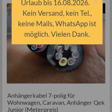
x
Urlaub bis 16.08.2026.
Kein Versand, kein Tel.,
keine Mails, WhatsApp ist
möglich. Vielen Dank.
Anhängerkabel 7-polig für
Wohnwagen, Caravan, Anhänger Qek
Junior (Meterpreis)