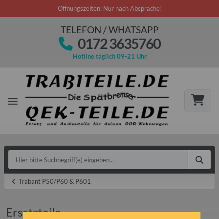
Öffnungszeiten: Nur nach Absprache!
TELEFON / WHATSAPP
0172 3635760
Hotline täglich 09-21 Uhr
Trabant P50/P60 & P601
Ersatzteile