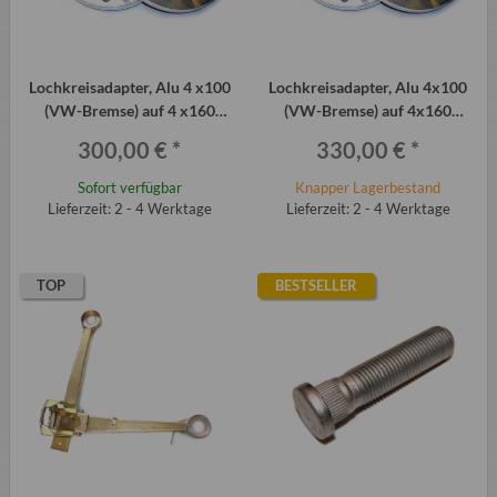
Lochkreisadapter, Alu 4 x100
Lochkreisadapter, Alu 4x100
(VW-Bremse) auf 4 x160
(VW-Bremse) auf 4x160
(Trabant), 2 Stück á 30 mm
(Trabant), 2 Stück á 40 mm
300,00 €
*
330,00 €
*
Sofort verfügbar
Knapper Lagerbestand
Lieferzeit: 2 - 4 Werktage
Lieferzeit: 2 - 4 Werktage
TOP
BESTSELLER