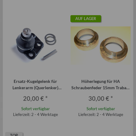
AUF LAGER
Ersatz-Kugelgelenk für
Höherlegung für HA
Lenkerarm (Querlenker)
Schraubenfeder 15mm Trabant
Trabant P601
P601 T 1.1 ab Bj. 4 88 Paar
20,00 €
*
30,00 €
*
Sofort verfügbar
Sofort verfügbar
Lieferzeit: 2 - 4 Werktage
Lieferzeit: 2 - 4 Werktage
TOP