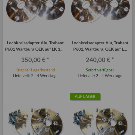
Lochkreisadapter Alu, Trabant
Lochkreisadapter Alu, Trabant
P601 Wartburg QEK auf LK 100
P601, Wartburg, QEK auf LK
(VW), 2 Stück á 40 mm
100 (VW), 2 Stück á 30 mm
350,00 €
*
240,00 €
*
Knapper Lagerbestand
Sofort verfügbar
Lieferzeit: 2 - 4 Werktage
Lieferzeit: 2 - 4 Werktage
AUF LAGER