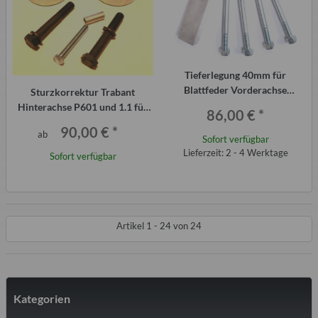
Tieferlegung 40mm für
Blattfeder Vorderachse
Sturzkorrektur Trabant
Trabant P601
Hinterachse P601 und 1.1 für
86,00 €
*
Blatt- und Schraubenfeder
90,00 €
*
ab
Sofort verfügbar
Lieferzeit: 2 - 4 Werktage
Sofort verfügbar
Artikel 1 - 24 von 24
Kategorien