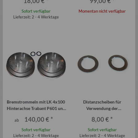
18,00 €
*
99,00 €
*
Sofort verfügbar
Momentan nicht verfügbar
Lieferzeit: 2 - 4 Werktage
Bremstrommeln mit LK 4x100
Distanzscheiben für
Hinterachse Trabant P601 und
Verwendung der
1.1 (Paar)
Bremstrommel Trabant 1.1 HA
140,00 €
*
8,00 €
*
ab
beim P601 (Paar)
Sofort verfügbar
Sofort verfügbar
Lieferzeit: 2 - 4 Werktage
Lieferzeit: 2 - 4 Werktage