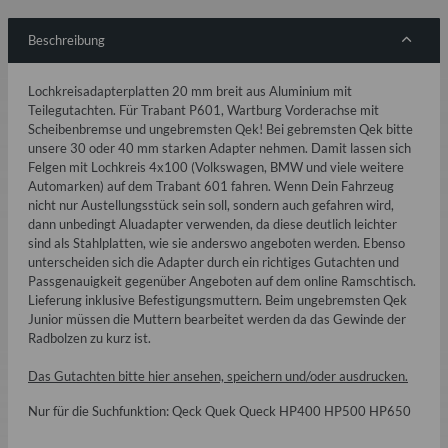
Beschreibung
Lochkreisadapterplatten 20 mm breit aus Aluminium mit
Teilegutachten. Für Trabant P601, Wartburg Vorderachse mit
Scheibenbremse und ungebremsten Qek! Bei gebremsten Qek bitte
unsere 30 oder 40 mm starken Adapter nehmen. Damit lassen sich
Felgen mit Lochkreis 4x100 (Volkswagen, BMW und viele weitere
Automarken) auf dem Trabant 601 fahren. Wenn Dein Fahrzeug
nicht nur Austellungsstück sein soll, sondern auch gefahren wird,
dann unbedingt Aluadapter verwenden, da diese deutlich leichter
sind als Stahlplatten, wie sie anderswo angeboten werden. Ebenso
unterscheiden sich die Adapter durch ein richtiges Gutachten und
Passgenauigkeit gegenüber Angeboten auf dem online Ramschtisch.
Lieferung inklusive Befestigungsmuttern. Beim ungebremsten Qek
Junior müssen die Muttern bearbeitet werden da das Gewinde der
Radbolzen zu kurz ist.
Das Gutachten bitte hier ansehen, speichern und/oder ausdrucken.
Nur für die Suchfunktion: Qeck Quek Queck HP400 HP500 HP650