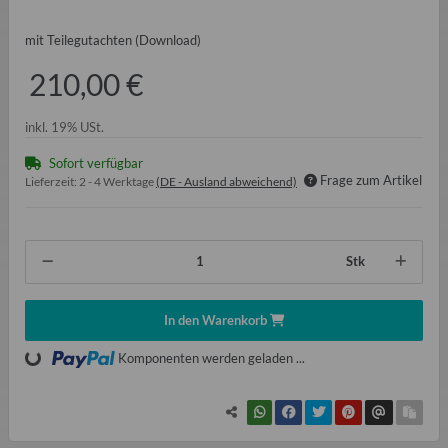
mit Teilegutachten (Download)
210,00 €
inkl. 19% USt.
Sofort verfügbar
Frage zum Artikel
Lieferzeit:
2 - 4 Werktage
(DE - Ausland abweichend)
Stk
In den Warenkorb
oading...
Komponenten werden geladen ...