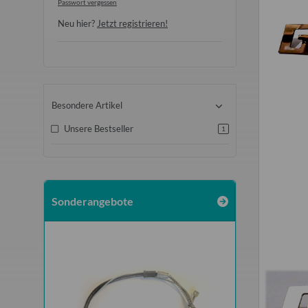
Passwort vergessen
Neu hier?
Jetzt registrieren!
Besondere Artikel
Unsere Bestseller
1
Sonderangebote