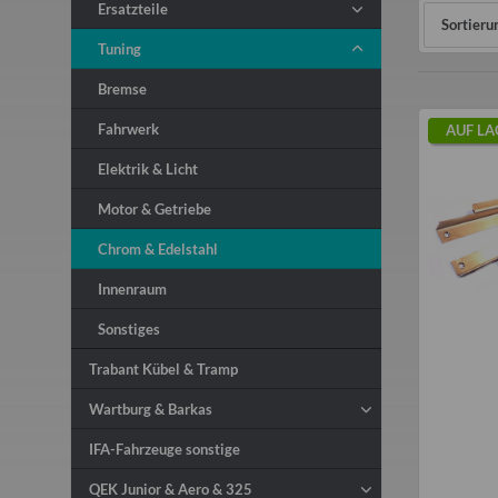
Ersatzteile
Sortieru
Tuning
Bremse
Fahrwerk
AUF LA
Elektrik & Licht
Motor & Getriebe
Chrom & Edelstahl
Innenraum
Sonstiges
Trabant Kübel & Tramp
Wartburg & Barkas
IFA-Fahrzeuge sonstige
QEK Junior & Aero & 325