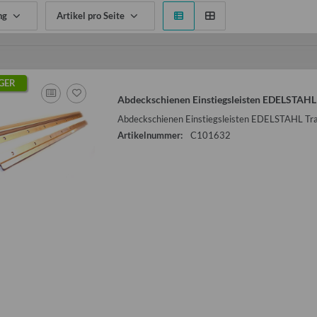
ng
Artikel pro Seite
GER
Abdeckschienen Einstiegsleisten EDELSTAHL 
Abdeckschienen Einstiegsleisten EDELSTAHL Tra
Artikelnummer:
C101632