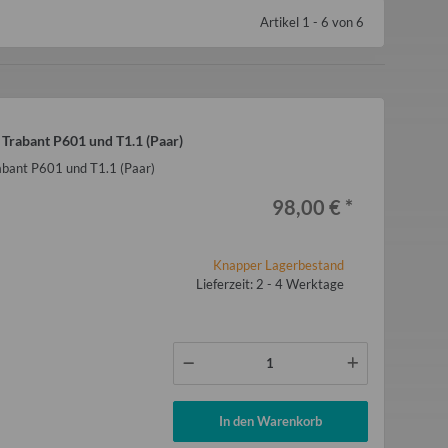
Artikel 1 - 6 von 6
Trabant P601 und T1.1 (Paar)
bant P601 und T1.1 (Paar)
98,00 €
*
Knapper Lagerbestand
Lieferzeit: 2 - 4 Werktage
In den Warenkorb