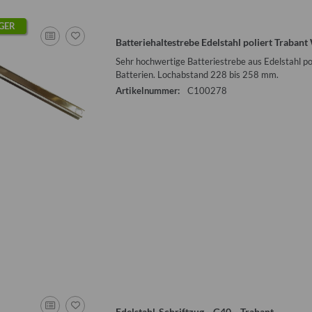
GER
Batteriehaltestrebe Edelstahl poliert Trabant
Sehr hochwertige Batteriestrebe aus Edelstahl po
Batterien. Lochabstand 228 bis 258 mm.
Artikelnummer:
C100278
Edelstahl-Schriftzug --G40-- Trabant