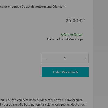
elbstsichernden Edelstahlmuttern und Edelstahl-
25,00 €
*
Sofort verfügbar
Lieferzeit: 2 - 4 Werktage
In den Warenkorb
und -Coupés von Alfa Romeo, Maserati, Ferrari, Lamborghini,
d 70er Jahren die Faszination für solche Fahrzeuge. Heute noch