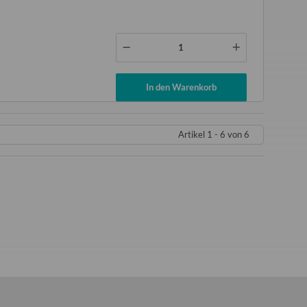
In den Warenkorb
Artikel 1 - 6 von 6