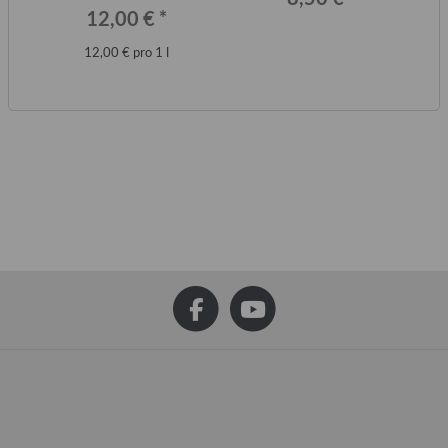
12,00 €
*
12,00 € pro 1 l