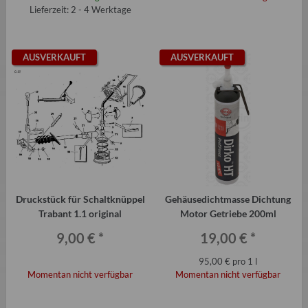
Lieferzeit: 2 - 4 Werktage
AUSVERKAUFT
AUSVERKAUFT
Druckstück für Schaltknüppel
Gehäusedichtmasse Dichtung
Trabant 1.1 original
Motor Getriebe 200ml
9,00 €
*
19,00 €
*
95,00 € pro 1 l
Momentan nicht verfügbar
Momentan nicht verfügbar