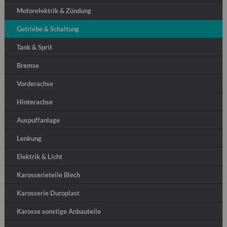
Motorelektrik & Zündung
Getriebe & Schaltung
Tank & Sprit
Bremse
Vorderachse
Hinterachse
Auspuffanlage
Lenkung
Elektrik & Licht
Karosserieteile Blech
Karosserie Duroplast
Karosse sonstige Anbauteile