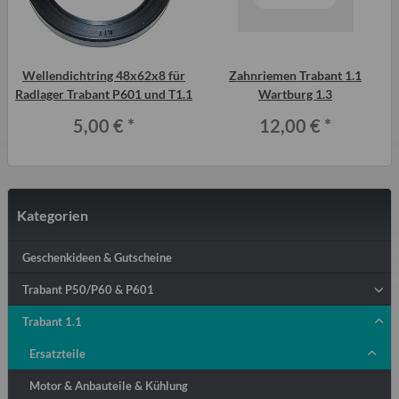
Wellendichtring 48x62x8 für
Zahnriemen Trabant 1.1
Radlager Trabant P601 und T1.1
Wartburg 1.3
5,00 €
*
12,00 €
*
Kategorien
Geschenkideen & Gutscheine
Trabant P50/P60 & P601
Trabant 1.1
Ersatzteile
Motor & Anbauteile & Kühlung