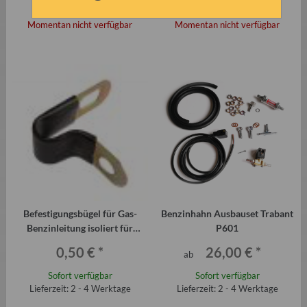
130,00 €
*
230,00 €
*
Momentan nicht verfügbar
Momentan nicht verfügbar
Befestigungsbügel für Gas-
Benzinhahn Ausbauset Trabant
Benzinleitung isoliert für
P601
Trabant Qek etc.
0,50 €
*
26,00 €
*
ab
Sofort verfügbar
Sofort verfügbar
Lieferzeit: 2 - 4 Werktage
Lieferzeit: 2 - 4 Werktage