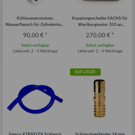
Kühlwasserstutzen,
Kupplungsscheibe SACHS für
Wasserflansch für Zylinderkopf
Wartburgmotor 353 an
Wartburg 353 und Wabant
Trabantgetriebe P601
90,00 €
*
270,00 €
*
Sofort verfügbar
Sofort verfügbar
Lieferzeit: 2 - 4 Werktage
Lieferzeit: 2 - 4 Werktage
AUF LAGER
Samco XTRAFLEX Schlauch
Schlauchverbinder 14 mm