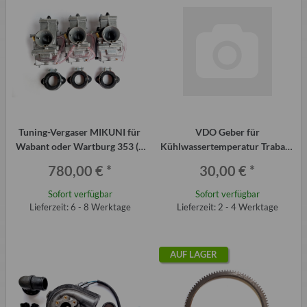
Tuning-Vergaser MIKUNI für
VDO Geber für
Wabant oder Wartburg 353 (3
Kühlwassertemperatur Trabant
Stück)
1.1, Wartburg 1.3, VW
780,00 €
*
30,00 €
*
Sofort verfügbar
Sofort verfügbar
Lieferzeit: 6 - 8 Werktage
Lieferzeit: 2 - 4 Werktage
AUF LAGER