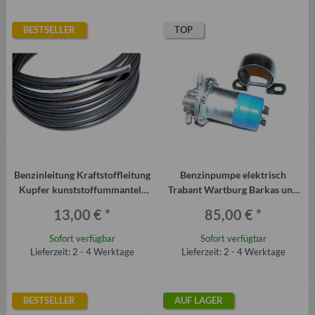
BESTSELLER
TOP
Benzinleitung Kraftstoffleitung
Benzinpumpe elektrisch
Kupfer kunststoffummantelt
Trabant Wartburg Barkas und
8mm
Sirokko-Standheizungen
13,00 €
*
85,00 €
*
Sofort verfügbar
Sofort verfügbar
Lieferzeit: 2 - 4 Werktage
Lieferzeit: 2 - 4 Werktage
BESTSELLER
AUF LAGER