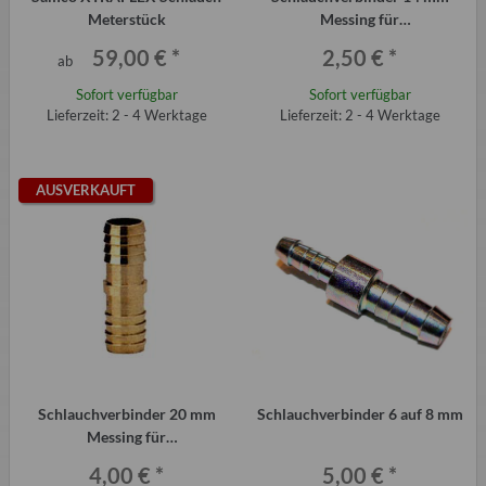
Meterstück
Messing für
Kühlwasserschlauch etc.
59,00 €
*
2,50 €
*
ab
Sofort verfügbar
Sofort verfügbar
Lieferzeit: 2 - 4 Werktage
Lieferzeit: 2 - 4 Werktage
AUSVERKAUFT
Schlauchverbinder 20 mm
Schlauchverbinder 6 auf 8 mm
Messing für
Kühlwasserschlauch etc.
4,00 €
*
5,00 €
*