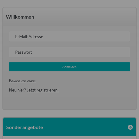
Willkommen
E-Mail-Adresse
Passwort
Anmelden
Passwort vergessen
Neu hier?
Jetzt registrieren!
Sonderangebote