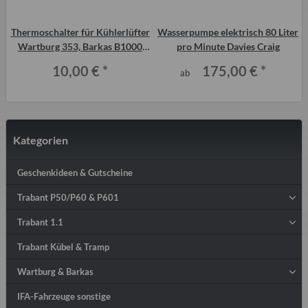
Thermoschalter für Kühlerlüfter
Wasserpumpe elektrisch 80 Liter
Wartburg 353, Barkas B1000
pro Minute Davies Craig
und Wabant
10,00 €
*
175,00 €
*
ab
Kategorien
Geschenkideen & Gutscheine
Trabant P50/P60 & P601
Trabant 1.1
Trabant Kübel & Tramp
Wartburg & Barkas
IFA-Fahrzeuge sonstige