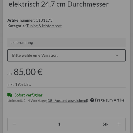
elektrisch 24,7 cm Durchmesser
Artikelnummer:
C101173
Kategorie:
Tuning & Motorsport
Lieferumfang
Bitte wähle eine Variation.
85,00 €
ab
inkl. 19% USt.
Sofort verfügbar
Frage zum Artikel
Lieferzeit:
2 - 4 Werktage
(DE - Ausland abweichend)
Stk