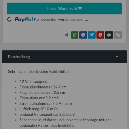
In den Warenkorb
ading...
Komponenten werden geladen ...
Beschreibung
Sehr flacher elektrischer Kühlerlüfter.
12 Volt, saugend
Einbaudurchmesser 24,7 cm
Flügeldurchmesser 22,5 cm
Einbautiefe nur 5,2 cm!\
Stromaufnahme ca. 7,5 Ampere
Luftleistung 1010 m³/h
optional Haltenägel aus Edelstahl
Sehr schnelle, einfache und universelle Montage mit den
optionalen Haltern aus Edelstahl.