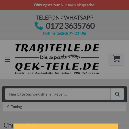
Öffnungszeiten: Nur nach Absprache!
TELEFON / WHATSAPP
0172 3635760
Hotline täglich 09-21 Uhr
Tuning
Chrom & Edelstahl