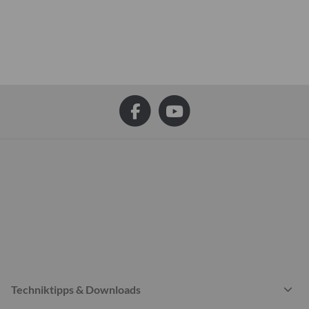
Techniktipps & Downloads