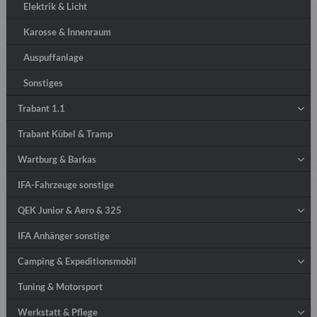
Elektrik & Licht
Karosse & Innenraum
Auspuffanlage
Sonstiges
Trabant 1.1
Trabant Kübel & Tramp
Wartburg & Barkas
IFA-Fahrzeuge sonstige
QEK Junior & Aero & 325
IFA Anhänger sonstige
Camping & Expeditionsmobil
Tuning & Motorsport
Werkstatt & Pflege