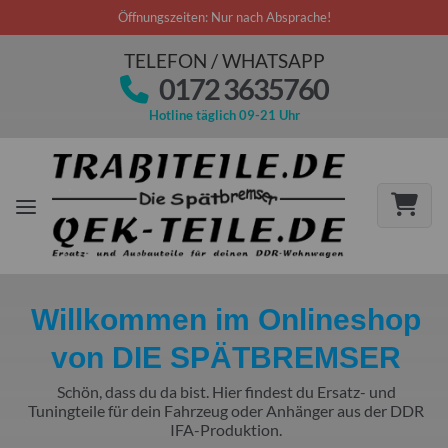
Öffnungszeiten: Nur nach Absprache!
TELEFON / WHATSAPP
0172 3635760
Hotline täglich 09-21 Uhr
Willkommen im Onlineshop
von DIE SPÄTBREMSER
Schön, dass du da bist. Hier findest du Ersatz- und
Tuningteile für dein Fahrzeug oder Anhänger aus der DDR
IFA-Produktion.