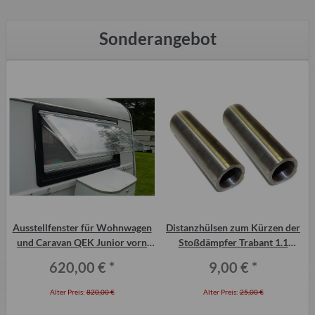
Sonderangebot
Ausstellfenster für Wohnwagen
Distanzhülsen zum Kürzen der
und Caravan QEK Junior vorn
Stoßdämpfer Trabant 1.1
Dometic Seitz
Vorderachse (Paar)
620,00 €
*
9,00 €
*
Alter Preis:
820,00 €
Alter Preis:
25,00 €