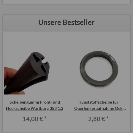
Unsere Bestseller
Scheibengummi Front- und
Kunststoffscheibe für
n
Heckscheibe Wartburg 353 1.3
Querlenkeraufnahme Qek
Junior, Aero, 325
14,00 €
*
2,80 €
*