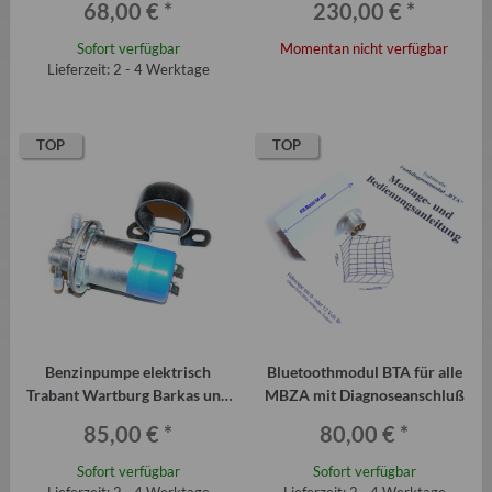
68,00 €
*
230,00 €
*
Serie etc. bis 750 kg
Sofort verfügbar
Momentan nicht verfügbar
Lieferzeit: 2 - 4 Werktage
TOP
TOP
Benzinpumpe elektrisch
Bluetoothmodul BTA für alle
Trabant Wartburg Barkas und
MBZA mit Diagnoseanschluß
Sirokko-Standheizungen
85,00 €
*
80,00 €
*
Sofort verfügbar
Sofort verfügbar