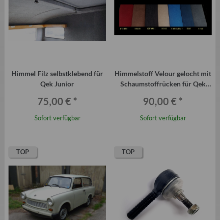
Himmel Filz selbstklebend für
Himmelstoff Velour gelocht mit
Qek Junior
Schaumstoffrücken für Qek
Junior, versch. Farben
75,00 €
*
90,00 €
*
Sofort verfügbar
Sofort verfügbar
TOP
TOP