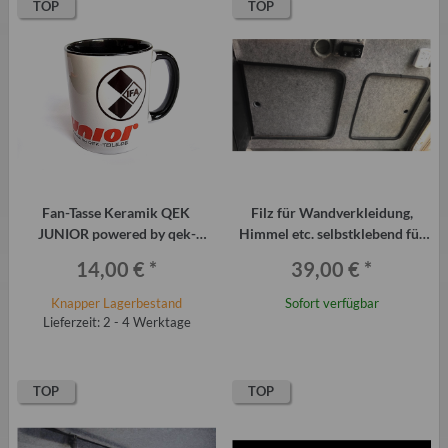
TOP
TOP
Fan-Tasse Keramik QEK
Filz für Wandverkleidung,
JUNIOR powered by qek-
Himmel etc. selbstklebend für
teile.de
Qek, Trabant, Wohnmobil
14,00 €
*
39,00 €
*
Knapper Lagerbestand
Sofort verfügbar
Lieferzeit: 2 - 4 Werktage
TOP
TOP