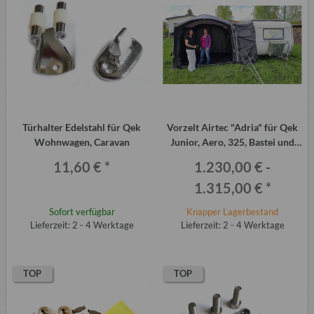
Türhalter Edelstahl für Qek
Vorzelt Airtec "Adria" für Qek
Wohnwagen, Caravan
Junior, Aero, 325, Bastei und
viele mehr ...
11,60 €
*
1.230,00 € -
1.315,00 €
*
Sofort verfügbar
Knapper Lagerbestand
Lieferzeit: 2 - 4 Werktage
Lieferzeit: 2 - 4 Werktage
TOP
TOP