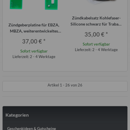
Zündkabelsatz Kohlefaser-
Silicone schwarz für Trabant
Zündgeberplatine für EBZA,
P601 für
MBZA, weiterentwickeltes
35,00 €
*
Widerstandszündkerzen
Ersatzteil für Trabant P601
37,00 €
*
Sofort verfügbar
Lieferzeit: 2 - 4 Werktage
Sofort verfügbar
Lieferzeit: 2 - 4 Werktage
Artikel 1 - 26 von 26
Kategorien
Geschenkideen & Gutscheine