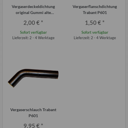
Vergaserdeckeldichtung
Vergaserflanschdichtung
original Gummi alte
Trabant P601
Ausführung Trabant P601
2,00 €
*
1,50 €
*
Sofort verfügbar
Sofort verfügbar
Lieferzeit: 2 - 4 Werktage
Lieferzeit: 2 - 4 Werktage
Vergaserschlauch Trabant
P601
9,95 €
*