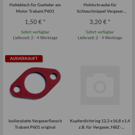
Halteblech für Gasfeder am
Hohlschraube für
Motor Trabant P601
Schlauchnippel Vergaser
Trabant P601
1,50 €
*
3,20 €
*
Sofort verfügbar
Sofort verfügbar
Lieferzeit: 2 - 4 Werktage
Lieferzeit: 2 - 4 Werktage
AUSVERKAUFT
Isolierplatte Vergaserflansch
Kupferdichtring 12,3 x16,8 x1,4
Trabant P601 original
z.B. für Vergaser, HBZ-
Hohlschraube Trabant P601