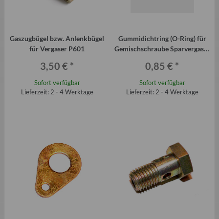
Gaszugbügel bzw. Anlenkbügel
Gummidichtring (O-Ring) für
für Vergaser P601
Gemischschraube Sparvergaser
28 H1-1 Trabant P601
3,50 €
*
0,85 €
*
Sofort verfügbar
Sofort verfügbar
Lieferzeit: 2 - 4 Werktage
Lieferzeit: 2 - 4 Werktage