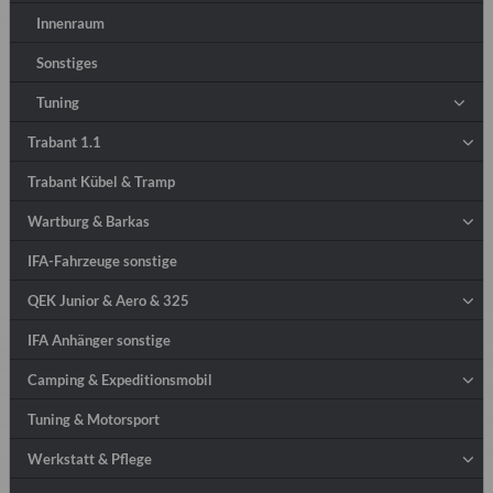
Innenraum
Sonstiges
Tuning
Trabant 1.1
Trabant Kübel & Tramp
Wartburg & Barkas
IFA-Fahrzeuge sonstige
QEK Junior & Aero & 325
IFA Anhänger sonstige
Camping & Expeditionsmobil
Tuning & Motorsport
Werkstatt & Pflege