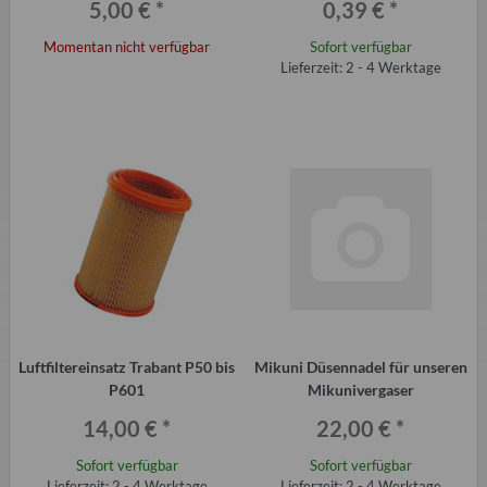
5,00 €
*
0,39 €
*
Momentan nicht verfügbar
Sofort verfügbar
Lieferzeit: 2 - 4 Werktage
Luftfiltereinsatz Trabant P50 bis
Mikuni Düsennadel für unseren
P601
Mikunivergaser
14,00 €
*
22,00 €
*
Sofort verfügbar
Sofort verfügbar
Lieferzeit: 2 - 4 Werktage
Lieferzeit: 2 - 4 Werktage