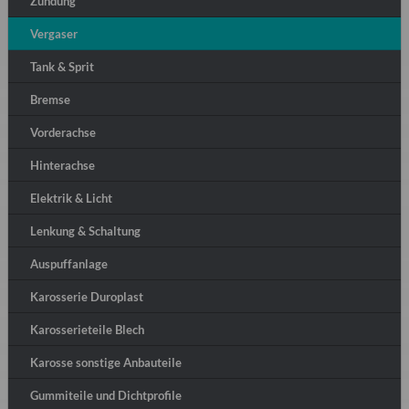
Zündung
Vergaser
Tank & Sprit
Bremse
Vorderachse
Hinterachse
Elektrik & Licht
Lenkung & Schaltung
Auspuffanlage
Karosserie Duroplast
Karosserieteile Blech
Karosse sonstige Anbauteile
Gummiteile und Dichtprofile