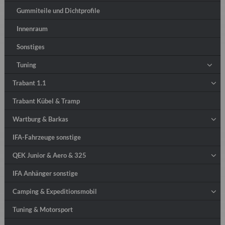
Gummiteile und Dichtprofile
Innenraum
Sonstiges
Tuning
Trabant 1.1
Trabant Kübel & Tramp
Wartburg & Barkas
IFA-Fahrzeuge sonstige
QEK Junior & Aero & 325
IFA Anhänger sonstige
Camping & Expeditionsmobil
Tuning & Motorsport