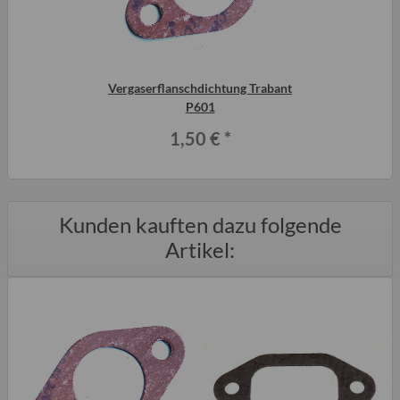
Vergaserflanschdichtung Trabant
P601
1,50 €
*
Kunden kauften dazu folgende
Artikel: