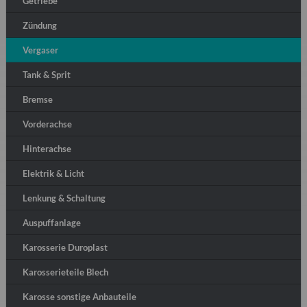
Getriebe
Zündung
Vergaser
Tank & Sprit
Bremse
Vorderachse
Hinterachse
Elektrik & Licht
Lenkung & Schaltung
Auspuffanlage
Karosserie Duroplast
Karosserieteile Blech
Karosse sonstige Anbauteile