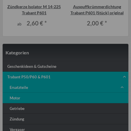
Zündkerze Isolator M 14-225
Auspuffkrümmerdichtung
Trabant P601
Trabant P601 (Stück) original
2,60 €
*
2,00 €
*
ab
Kategorien
Geschenkideen & Gutscheine
Trabant P50/P60 & P601
Ersatzteile
Motor
Getriebe
Zündung
Vergaser