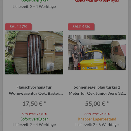
Sofort verfügbar
Momentan nicht verfügbar
Lieferzeit: 2 - 4 Werktage
SALE 27%
SALE 43%
Flauschvorhang für
Sonnensegel blau türkis 2
Wohnwagentür Qek, Bastei,
Meter für Qek Junior Aero 325
Intercamp etc.
Bastei Intercamp
17,50 €
*
55,00 €
*
Alter Preis:
24,00 €
Alter Preis:
96,00 €
Sofort verfügbar
Knapper Lagerbestand
Lieferzeit: 2 - 4 Werktage
Lieferzeit: 2 - 6 Werktage