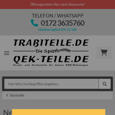
Öffnungszeiten: Nur nach Absprache!
TELEFON / WHATSAPP
0172 3635760
Hotline täglich 09-21 Uhr
Startseite
Neu im Sortiment