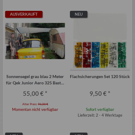
AUSVERKAUFT
NEU
Sonnensegel grau blau 2 Meter
Flachsicherungen Set 120 Stück
für Qek Junior Aero 325 Bastei
Intercamp
55,00 €
*
9,50 €
*
Alter Preis:
96,00 €
Momentan nicht verfügbar
Sofort verfügbar
Lieferzeit: 2 - 4 Werktage