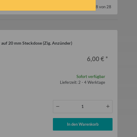
Artikel 1 - 28 von 28
 auf 20 mm Steckdose (Zig. Anzünder)
6,00 €
*
Sofort verfügbar
Lieferzeit: 2 - 4 Werktage
In den Warenkorb