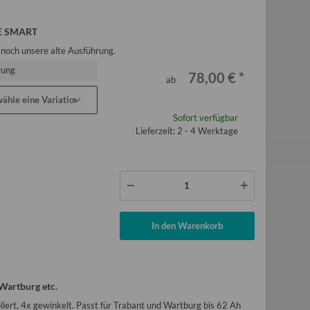
UE SMART
 noch unsere alte Ausführung.
rung
78,00 €
*
ab
wähle eine Variation.
Sofort verfügbar
Lieferzeit: 2 - 4 Werktage
In den Warenkorb
 Wartburg etc.
liert, 4x gewinkelt. Passt für Trabant und Wartburg bis 62 Ah