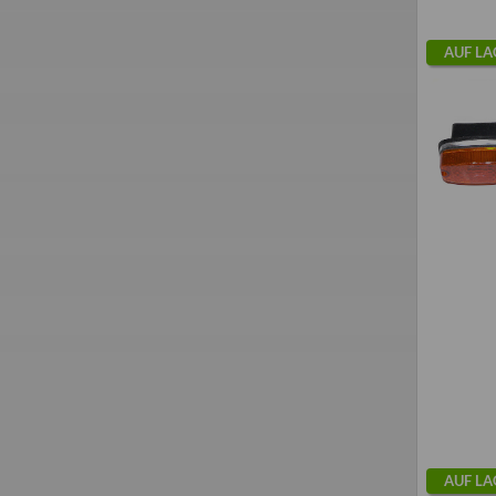
AUF LA
AUF LA