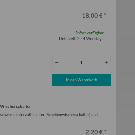
18,00 €
*
Sofort verfügbar
Lieferzeit: 2 - 4 Werktage
In den Warenkorb
d Wischerschalter
ischwaschintervallschalter (Scheibenwischerschalter) und
2,20 €
*