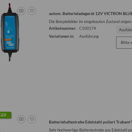
autom. Batterieladegerät 12V VICTRON BL
Die Beispielbilder im eingebauten Zustand zeigen
Artikelnummer:
C100174
Ausfüh
Variationen in:
Ausführung
Bitte 
GER
Batteriehaltestrebe Edelstahl poliert Trabant
Sehr hochwertige Batteriestrebe aus Edelstahl po