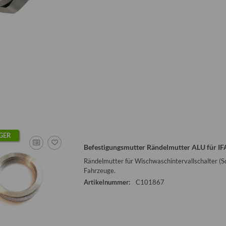
GER
Befestigungsmutter Rändelmutter ALU für IFA
Rändelmutter für Wischwaschintervallschalter (Sc
Fahrzeuge.
Artikelnummer:
C101867