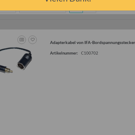
ng
Artikel pro Seite
Adapterkabel von IFA-Bordspannungsstecker
Artikelnummer:
C100702