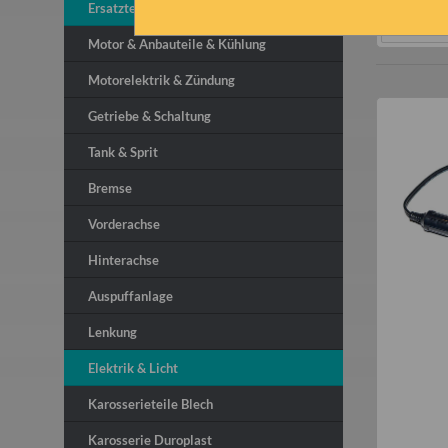
Ersatzteile
Sortieru
Motor & Anbauteile & Kühlung
Motorelektrik & Zündung
Getriebe & Schaltung
Tank & Sprit
Bremse
Vorderachse
Hinterachse
Auspuffanlage
Lenkung
Elektrik & Licht
Karosserieteile Blech
Karosserie Duroplast