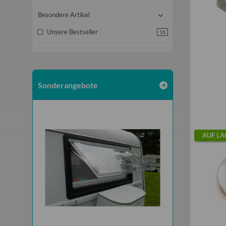
Besondere Artikel
Unsere Bestseller
16
Sonderangebote
AUF LA