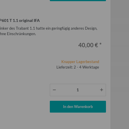
P601 T 1.1 original IFA
Blinker des Trabant 1.1 hatte ein geringfügig anderes Design,
ohne Einschränkungen.
40,00 €
*
Knapper Lagerbestand
Lieferzeit: 2 - 4 Werktage
In den Warenkorb