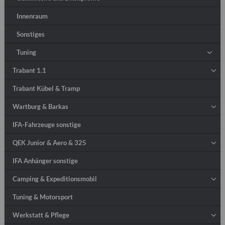
Innenraum
Sonstiges
Tuning
Trabant 1.1
Trabant Kübel & Tramp
Wartburg & Barkas
IFA-Fahrzeuge sonstige
QEK Junior & Aero & 325
IFA Anhänger sonstige
Camping & Expeditionsmobil
Tuning & Motorsport
Werkstatt & Pflege