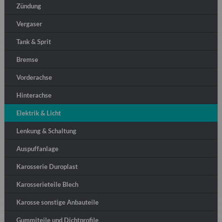
Zündung
Vergaser
Tank & Sprit
Bremse
Vorderachse
Hinterachse
Elektrik & Licht
Lenkung & Schaltung
Auspuffanlage
Karosserie Duroplast
Karosserieteile Blech
Karosse sonstige Anbauteile
Gummiteile und Dichtprofile