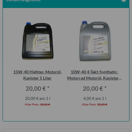
 2
15W-40 Hightec-Motoröl,
10W-40 4-Takt-Synthetic-
Di
ero
Kanister 5 Liter
Motorrad Motoröl, Kanister 5
der
Liter
20,00 €
*
20,00 €
*
20,00 € pro 1 l
4,00 € pro 1 l
Alter Preis:
28,00 €
Alter Preis:
30,00 €