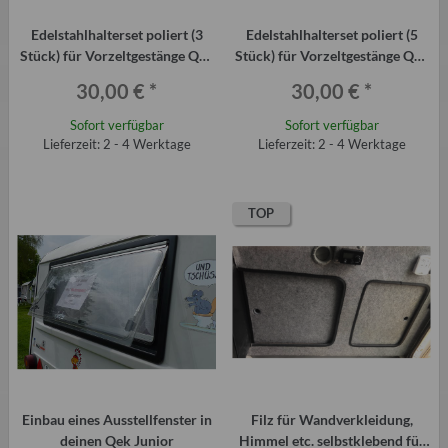
Edelstahlhalterset poliert (3
Edelstahlhalterset poliert (5
Stück) für Vorzeltgestänge Qek
Stück) für Vorzeltgestänge Qek
Junior + Schrauben
Aero
30,00 €
*
30,00 €
*
Sofort verfügbar
Sofort verfügbar
Lieferzeit: 2 - 4 Werktage
Lieferzeit: 2 - 4 Werktage
TOP
Einbau eines Ausstellfenster in
Filz für Wandverkleidung,
deinen Qek Junior
Himmel etc. selbstklebend für