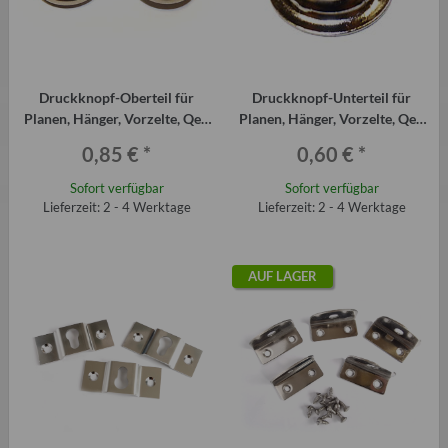
Druckknopf-Oberteil für
Druckknopf-Unterteil für
Planen, Hänger, Vorzelte, Qek
Planen, Hänger, Vorzelte, Qek
Junior, Aero, HPxxx usw.
Junior, Aero, HPxxx usw.
0,85 €
*
0,60 €
*
Sofort verfügbar
Sofort verfügbar
Lieferzeit: 2 - 4 Werktage
Lieferzeit: 2 - 4 Werktage
AUF LAGER