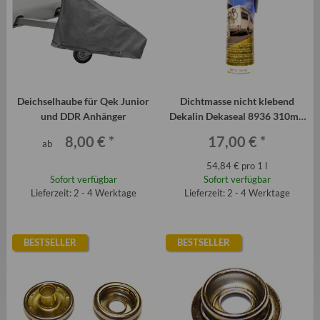
Deichselhaube für Qek Junior
Dichtmasse nicht klebend
und DDR Anhänger
Dekalin Dekaseal 8936 310ml-
Kartusche anthrazit
8,00 €
*
17,00 €
*
ab
54,84 € pro 1 l
Sofort verfügbar
Sofort verfügbar
Lieferzeit: 2 - 4 Werktage
Lieferzeit: 2 - 4 Werktage
BESTSELLER
BESTSELLER