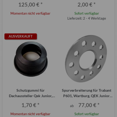
325, PAAR
125,00 €
*
2,00 €
*
Momentan nicht verfügbar
Sofort verfügbar
Lieferzeit: 2 - 4 Werktage
AUSVERKAUFT
Schutzgummi für
Spurverbreiterung für Trabant
Dachaussteller Qek Junior,
P601, Wartburg, QEK Junior,
Aero und 325 (Stück)
Aero, 325 (Paar)
1,70 €
*
77,00 €
*
ab
Momentan nicht verfügbar
Sofort verfügbar