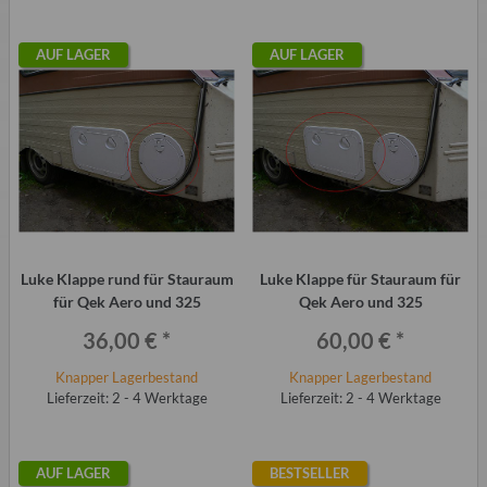
AUF LAGER
AUF LAGER
Luke Klappe rund für Stauraum
Luke Klappe für Stauraum für
für Qek Aero und 325
Qek Aero und 325
36,00 €
*
60,00 €
*
Knapper Lagerbestand
Knapper Lagerbestand
Lieferzeit: 2 - 4 Werktage
Lieferzeit: 2 - 4 Werktage
AUF LAGER
BESTSELLER