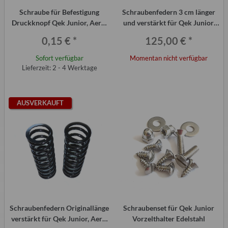
Schraube für Befestigung
Schraubenfedern 3 cm länger
Druckknopf Qek Junior, Aero,
und verstärkt für Qek Junior,
325 (Stück)
Aero, 325, PAAR
0,15 €
*
125,00 €
*
Sofort verfügbar
Momentan nicht verfügbar
Lieferzeit: 2 - 4 Werktage
AUSVERKAUFT
Schraubenfedern Originallänge
Schraubenset für Qek Junior
verstärkt für Qek Junior, Aero,
Vorzelthalter Edelstahl