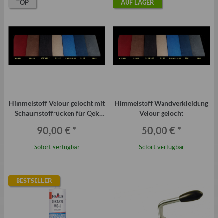
TOP
AUF LAGER
Himmelstoff Velour gelocht mit
Himmelstoff Wandverkleidung
Schaumstoffrücken für Qek
Velour gelocht
Junior, versch. Farben
90,00 €
*
50,00 €
*
Sofort verfügbar
Sofort verfügbar
BESTSELLER