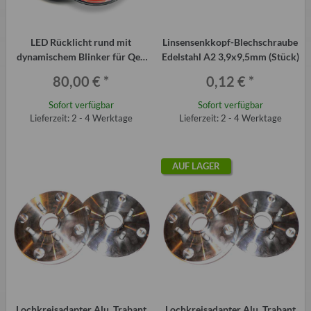
LED Rücklicht rund mit
Linsensenkkopf-Blechschraube
dynamischem Blinker für Qek
Edelstahl A2 3,9x9,5mm (Stück)
Junior Aero 325 usw.
80,00 €
*
0,12 €
*
Sofort verfügbar
Sofort verfügbar
Lieferzeit: 2 - 4 Werktage
Lieferzeit: 2 - 4 Werktage
AUF LAGER
Lochkreisadapter Alu, Trabant
Lochkreisadapter Alu, Trabant