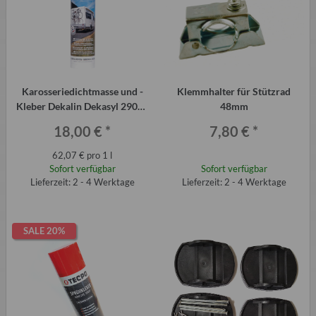
Karosseriedichtmasse und -
Klemmhalter für Stützrad
Kleber Dekalin Dekasyl 290ml
48mm
für Trabant-Kotflügel, QEK etc.
18,00 €
*
7,80 €
*
62,07 € pro 1 l
Sofort verfügbar
Sofort verfügbar
Lieferzeit: 2 - 4 Werktage
Lieferzeit: 2 - 4 Werktage
SALE 20%