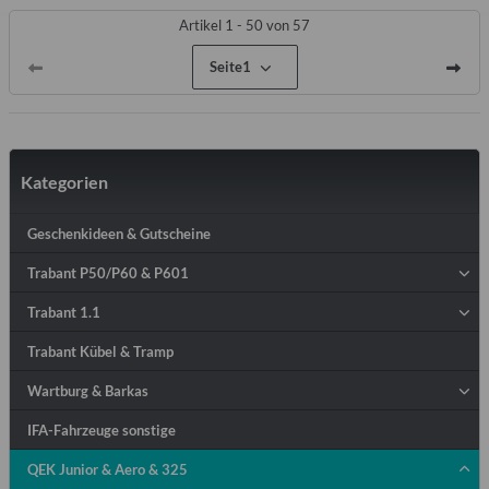
Artikel 1 - 50 von 57
Seite
1
Kategorien
Geschenkideen & Gutscheine
Trabant P50/P60 & P601
Trabant 1.1
Trabant Kübel & Tramp
Wartburg & Barkas
IFA-Fahrzeuge sonstige
QEK Junior & Aero & 325