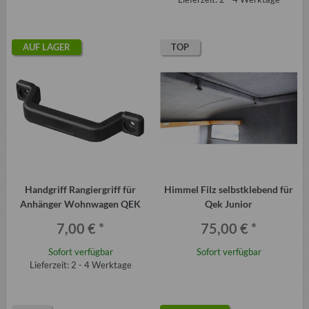
AUF LAGER
TOP
Handgriff Rangiergriff für
Himmel Filz selbstklebend für
Anhänger Wohnwagen QEK
Qek Junior
7,00 €
*
75,00 €
*
Sofort verfügbar
Sofort verfügbar
Lieferzeit: 2 - 4 Werktage