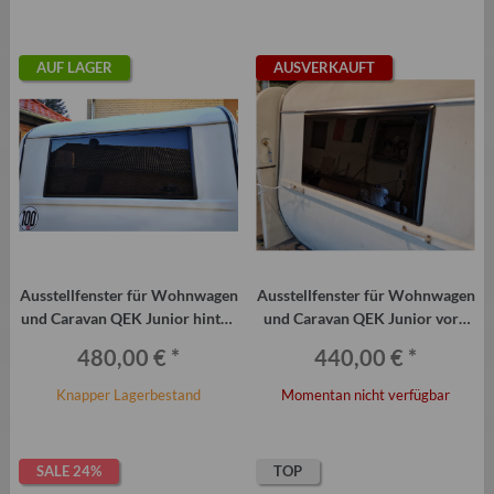
AUF LAGER
AUSVERKAUFT
Ausstellfenster für Wohnwagen
Ausstellfenster für Wohnwagen
und Caravan QEK Junior hinten
und Caravan QEK Junior vorn
Belluna
Belluna
480,00 €
*
440,00 €
*
Knapper Lagerbestand
Momentan nicht verfügbar
SALE 24%
TOP