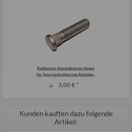
Radbolzen Rändelbolzen länger
für Spurverbreiterung Alufelgen
Trabant Qek
3,00 €
*
ab
Kunden kauften dazu folgende
Artikel: