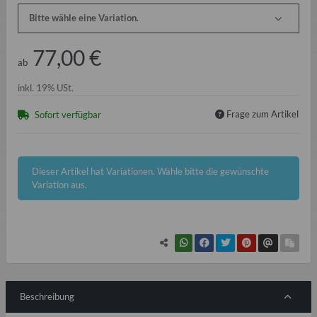
Bitte wähle eine Variation.
77,00 €
ab
inkl. 19% USt.
Frage zum Artikel
Sofort verfügbar
x
Dieser Artikel hat Variationen. Wähle bitte die gewünschte
Variation aus.
Beschreibung