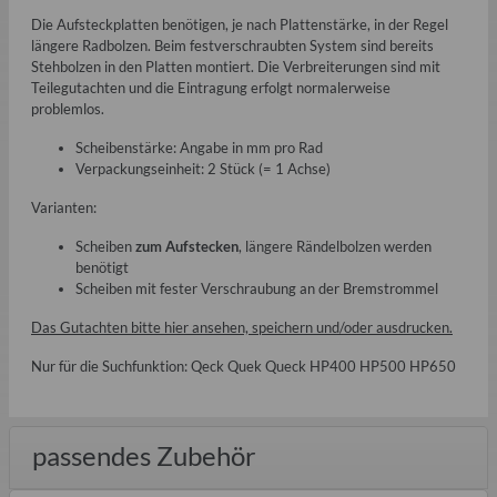
Die Aufsteckplatten benötigen, je nach Plattenstärke, in der Regel
längere Radbolzen. Beim festverschraubten System sind bereits
Stehbolzen in den Platten montiert. Die Verbreiterungen sind mit
Teilegutachten und die Eintragung erfolgt normalerweise
problemlos.
Scheibenstärke: Angabe in mm pro Rad
Verpackungseinheit: 2 Stück (= 1 Achse)
Varianten:
Scheiben
zum Aufstecken
, längere Rändelbolzen werden
benötigt
Scheiben mit fester Verschraubung an der Bremstrommel
Das Gutachten bitte
hier
ansehen, speichern und/oder ausdrucken.
Nur für die Suchfunktion: Qeck Quek Queck HP400 HP500 HP650
passendes Zubehör