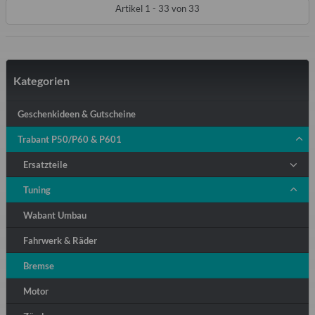
Artikel 1 - 33 von 33
Kategorien
Geschenkideen & Gutscheine
Trabant P50/P60 & P601
Ersatzteile
Tuning
Wabant Umbau
Fahrwerk & Räder
Bremse
Motor