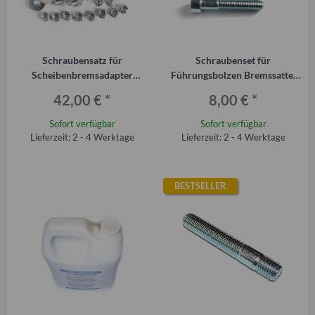
Schraubensatz für
Schraubenset für
Scheibenbremsadapter
Führungsbolzen Bremssattel
Vorderachse Trabant P601
VW II Vorderachse
42,00 €
*
8,00 €
*
Sofort verfügbar
Sofort verfügbar
Lieferzeit: 2 - 4 Werktage
Lieferzeit: 2 - 4 Werktage
BESTSELLER