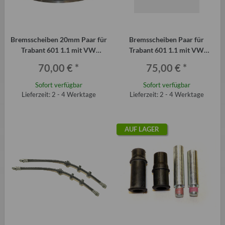
Bremsscheiben 20mm Paar für
Bremsscheiben Paar für
Trabant 601 1.1 mit VW
Trabant 601 1.1 mit VW
Scheibenbremse an der VA
Scheibenbremse an der
70,00 €
*
75,00 €
*
Hinterachse
Sofort verfügbar
Sofort verfügbar
Lieferzeit: 2 - 4 Werktage
Lieferzeit: 2 - 4 Werktage
AUF LAGER