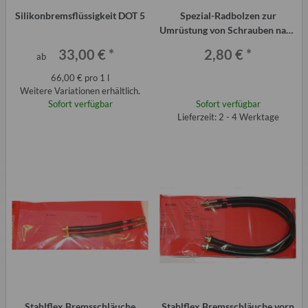
Silikonbremsflüssigkeit DOT 5
Spezial-Radbolzen zur
Umrüstung von Schrauben nach
Bolzen M12x1,5
33,00 €
*
2,80 €
*
ab
66,00 € pro 1 l
Weitere Variationen erhältlich.
Sofort verfügbar
Sofort verfügbar
Lieferzeit: 2 - 4 Werktage
Stahlflex Bremsschläuche
Stahlflex Bremsschläuche vorn