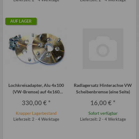
AUF LAGER
Lochkreisadapter, Alu 4x100
Radlagersatz Hinterachse VW
(VW-Bremse) auf 4x160
Scheibenbremse (eine Seite)
(Trabant), 2 Stück á 40 mm
330,00 €
*
16,00 €
*
Knapper Lagerbestand
Sofort verfügbar
Lieferzeit: 2 - 4 Werktage
Lieferzeit: 2 - 4 Werktage