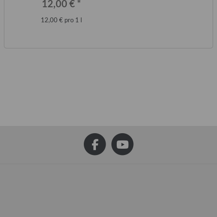
12,00 €
*
12,00 € pro 1 l