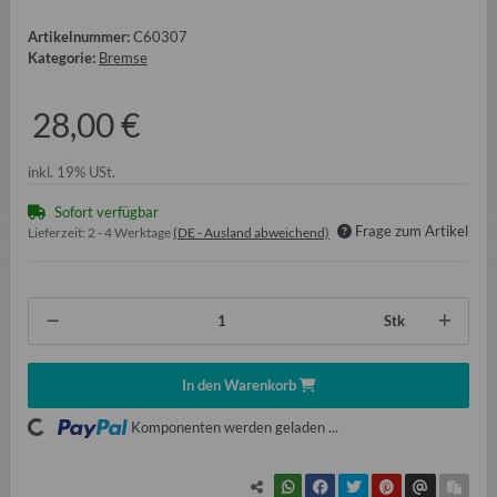
Artikelnummer:
C60307
Kategorie:
Bremse
28,00 €
inkl. 19% USt.
Sofort verfügbar
Frage zum Artikel
Lieferzeit:
2 - 4 Werktage
(DE - Ausland abweichend)
Stk
In den Warenkorb
ading...
Komponenten werden geladen ...