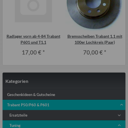
Radlager vorn ab 4-84 Trabant
Bremsscheiben Trabant 1.1 mit
P601 und T1.1
100er Lochkreis (Paar)
17,00 €
*
70,00 €
*
Kategorien
Geschenkideen & Gutscheine
Trabant P50/P60 & P601
Ersatzteile
Tuning