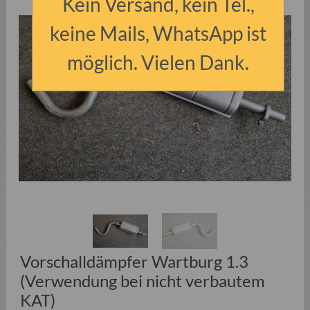
Kein Versand, kein Tel.,
keine Mails, WhatsApp ist
möglich. Vielen Dank.
Vorschalldämpfer Wartburg 1.3
(Verwendung bei nicht verbautem
KAT)