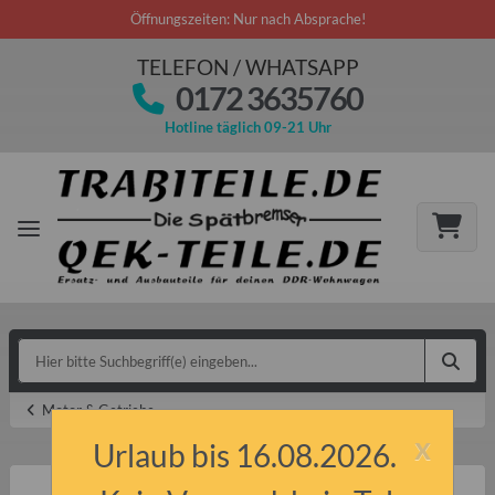
Öffnungszeiten: Nur nach Absprache!
TELEFON / WHATSAPP
0172 3635760
Hotline täglich 09-21 Uhr
Motor & Getriebe
x
Urlaub bis 16.08.2026.