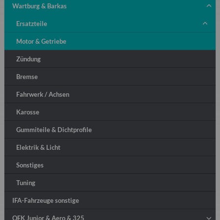
Wartburg & Barkas
Ersatzteile
Motor & Getriebe
Zündung
Bremse
Fahrwerk / Achsen
Karosse
Gummiteile & Dichtprofile
Elektrik & Licht
Sonstiges
Tuning
IFA-Fahrzeuge sonstige
QEK Junior & Aero & 325