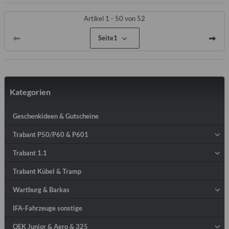
Artikel 1 - 50 von 52
Seite
1
Kategorien
Geschenkideen & Gutscheine
Trabant P50/P60 & P601
Trabant 1.1
Trabant Kübel & Tramp
Wartburg & Barkas
IFA-Fahrzeuge sonstige
QEK Junior & Aero & 325