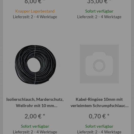
6,00 €
*
35,00 €
*
Knapper Lagerbestand
Sofort verfügbar
Lieferzeit: 2 - 4 Werktage
Lieferzeit: 2 - 4 Werktage
Isolierschlauch, Marderschutz,
Kabel-Ringöse 10mm mit
Wellrohr mit 10 mm
verleimtem Schrumpfschlauch
Innendurchmesser (Meterware)
1,0 bis 2,5 Quadratmillimeter
2,00 €
*
0,70 €
*
Sofort verfügbar
Sofort verfügbar
Lieferzeit: 2 - 4 Werktage
Lieferzeit: 2 - 4 Werktage