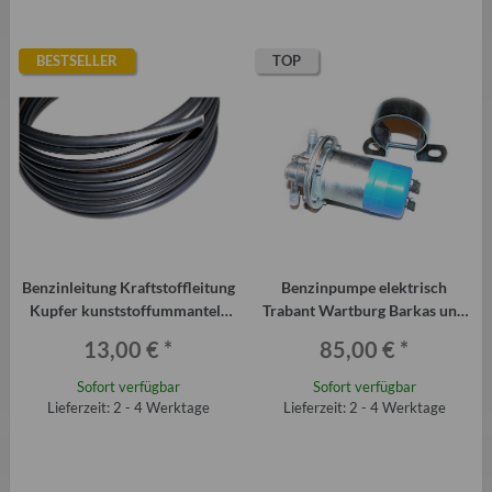
BESTSELLER
TOP
Benzinleitung Kraftstoffleitung
Benzinpumpe elektrisch
Kupfer kunststoffummantelt
Trabant Wartburg Barkas und
8mm
Sirokko-Standheizungen
13,00 €
*
85,00 €
*
Sofort verfügbar
Sofort verfügbar
Lieferzeit: 2 - 4 Werktage
Lieferzeit: 2 - 4 Werktage