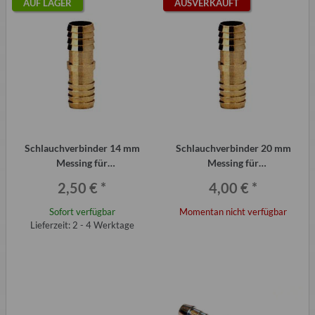
AUF LAGER
AUSVERKAUFT
Schlauchverbinder 14 mm
Schlauchverbinder 20 mm
Messing für
Messing für
Kühlwasserschlauch etc.
Kühlwasserschlauch etc.
2,50 €
*
4,00 €
*
Sofort verfügbar
Momentan nicht verfügbar
Lieferzeit: 2 - 4 Werktage