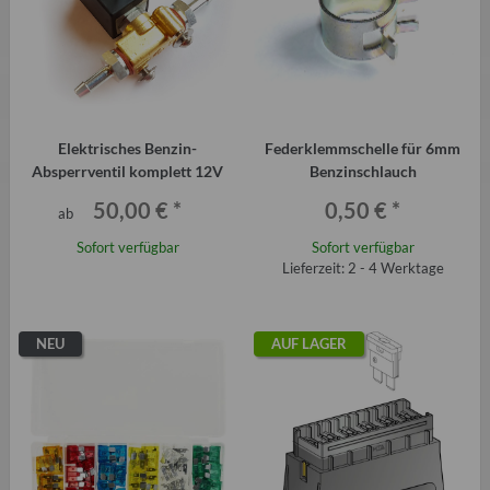
Elektrisches Benzin-
Federklemmschelle für 6mm
Absperrventil komplett 12V
Benzinschlauch
50,00 €
*
0,50 €
*
ab
Sofort verfügbar
Sofort verfügbar
Lieferzeit: 2 - 4 Werktage
NEU
AUF LAGER