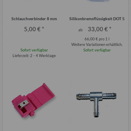
Schlauchverbinder 8 mm
Silikonbremsflüssigkeit DOT 5
5,00 €
*
33,00 €
*
ab
66,00 € pro 1 l
Weitere Variationen erhältlich.
Sofort verfügbar
Sofort verfügbar
Lieferzeit: 2 - 4 Werktage