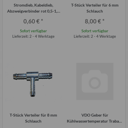
Stromdieb, Kabeldieb,
T-Stück Verteiler für 6 mm
Abzweigverbinder rot 0,5-1,5
Schlauch
Quadratmillimeter (Stück)
0,60 €
*
8,00 €
*
Sofort verfügbar
Sofort verfügbar
Lieferzeit: 2 - 4 Werktage
Lieferzeit: 2 - 4 Werktage
T-Stück Verteiler für 8 mm
VDO Geber für
Schlauch
Kühlwassertemperatur Trabant
1.1, Wartburg 1.3, VW