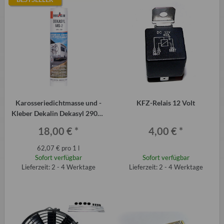
Karosseriedichtmasse und -
KFZ-Relais 12 Volt
Kleber Dekalin Dekasyl 290ml
für Trabant-Kotflügel, QEK etc.
18,00 €
*
4,00 €
*
62,07 € pro 1 l
Sofort verfügbar
Sofort verfügbar
Lieferzeit: 2 - 4 Werktage
Lieferzeit: 2 - 4 Werktage