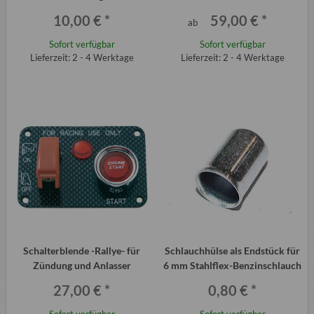
Schlauchanschluß 8 mm
10,00 €
*
59,00 €
*
ab
Sofort verfügbar
Sofort verfügbar
Lieferzeit: 2 - 4 Werktage
Lieferzeit: 2 - 4 Werktage
Schalterblende -Rallye- für
Schlauchhülse als Endstück für
Zündung und Anlasser
6 mm Stahlflex-Benzinschlauch
27,00 €
*
0,80 €
*