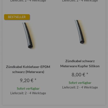
Lieferzeit: 2 - 4 Werktage
Lieferzeit: 2 - 4 Werktage
BESTSELLER
Zündkabel schwarz
Meterware Kupfer Silikon
Zündkabel Kohlefaser-EPDM
schwarz (Meterware)
8,00 €
*
9,20 €
*
Sofort verfügbar
Lieferzeit: 2 - 4 Werktage
Sofort verfügbar
Lieferzeit: 2 - 4 Werktage