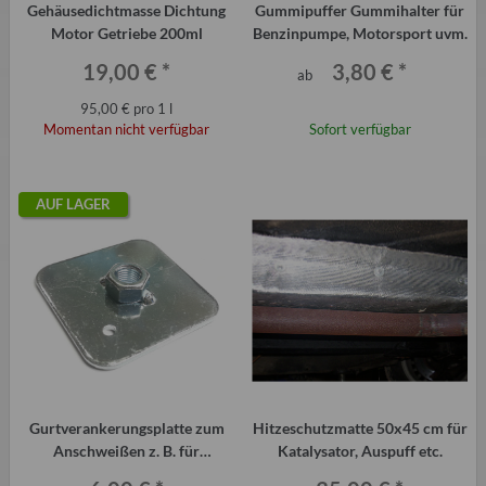
Gehäusedichtmasse Dichtung
Gummipuffer Gummihalter für
Motor Getriebe 200ml
Benzinpumpe, Motorsport uvm.
19,00 €
*
3,80 €
*
ab
95,00 € pro 1 l
Momentan nicht verfügbar
Sofort verfügbar
AUF LAGER
Gurtverankerungsplatte zum
Hitzeschutzmatte 50x45 cm für
Anschweißen z. B. für
Katalysator, Auspuff etc.
Hosenträgergurte