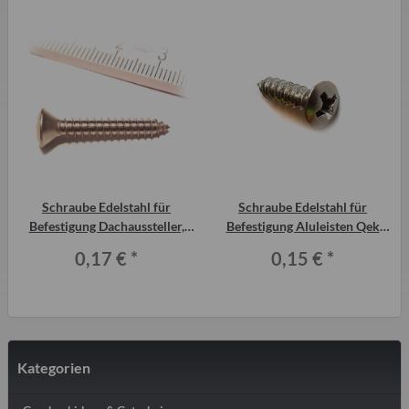
Schraube Edelstahl für
Schraube Edelstahl für
Befestigung Dachaussteller,
Befestigung Aluleisten Qek
Türscharniere etc. Qek Junior
Junior
0,17 €
*
0,15 €
*
Kategorien