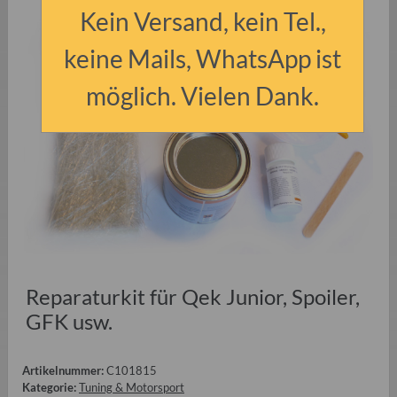
Kein Versand, kein Tel.,
keine Mails, WhatsApp ist
möglich. Vielen Dank.
Reparaturkit für Qek Junior, Spoiler,
GFK usw.
Artikelnummer:
C101815
Kategorie:
Tuning & Motorsport