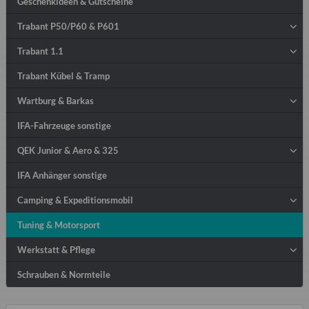
Geschenkideen & Gutscheine
Trabant P50/P60 & P601
Trabant 1.1
Trabant Kübel & Tramp
Wartburg & Barkas
IFA-Fahrzeuge sonstige
QEK Junior & Aero & 325
IFA Anhänger sonstige
Camping & Expeditionsmobil
Tuning & Motorsport
Werkstatt & Pflege
Schrauben & Normteile