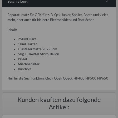
Beschreibung
Reparatursatz für GFK für z. B. Qek Junior, Spoiler, Boote und vieles
mehr, aber auch für kleinere Blechschäden und Rostlöcher.
Inhalt:
250ml Harz
10ml Härter
Glasfasermatte 20x95cm
50g Füllmittel Micro-Ballon
Pinsel
Mischbehälter
Rührholz
Nur für die Suchfunktion: Qeck Quek Queck HP400 HP500 HP650
Kunden kauften dazu folgende
Artikel: