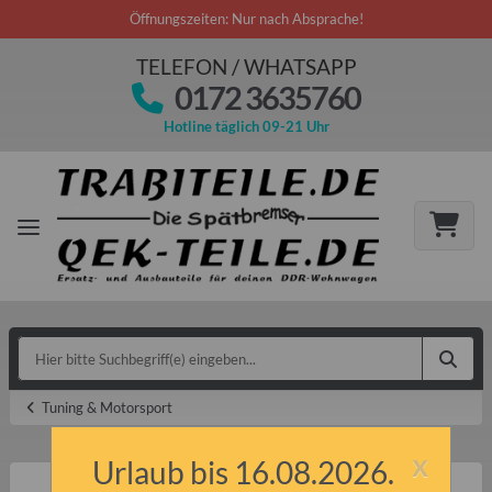
Öffnungszeiten: Nur nach Absprache!
TELEFON / WHATSAPP
0172 3635760
Hotline täglich 09-21 Uhr
Tuning & Motorsport
x
Urlaub bis 16.08.2026.