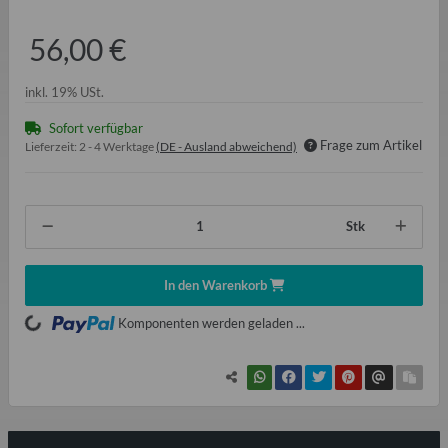
56,00 €
inkl. 19% USt.
Sofort verfügbar
Frage zum Artikel
Lieferzeit:
2 - 4 Werktage
(DE - Ausland abweichend)
Stk
In den Warenkorb
oading...
Komponenten werden geladen ...