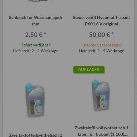
Schlauch für Waschanlage 5
Steuerventil Hycomat Trabant
mm
P601 6 V original
2,50 €
*
50,00 €
*
Sofort verfügbar
Knapper Lagerbestand
Lieferzeit: 2 - 4 Werktage
Lieferzeit: 2 - 4 Werktage
AUF LAGER
Zweitaktöl vollsynthetisch 1
Liter, für Trabant (1:100),
Zweitaktöl teilsynthetisch 1