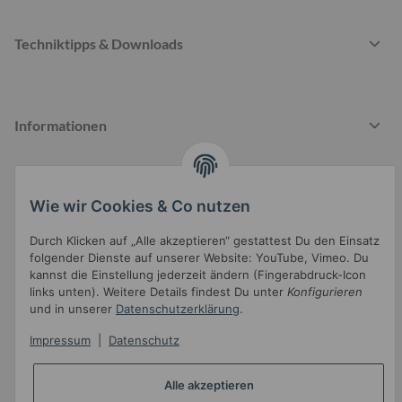
Techniktipps & Downloads
Informationen
Wie wir Cookies & Co nutzen
Gesetzliche Informationen
Durch Klicken auf „Alle akzeptieren“ gestattest Du den Einsatz
folgender Dienste auf unserer Website: YouTube, Vimeo. Du
kannst die Einstellung jederzeit ändern (Fingerabdruck-Icon
links unten). Weitere Details findest Du unter
Konfigurieren
und in unserer
Datenschutzerklärung
.
Impressum
|
Datenschutz
Widerrufsbutton
* Alle Preise inkl. gesetzlicher USt.
Alle akzeptieren