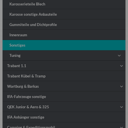
Karosserieteile Blech
Karosse sonstige Anbauteile
Gummiteile und Dichtprofile
Innenraum
Sonstiges
Tuning
Trabant 1.1
Trabant Kübel & Tramp
Wartburg & Barkas
IFA-Fahrzeuge sonstige
QEK Junior & Aero & 325
IFA Anhänger sonstige
Camping & Expeditionsmobil