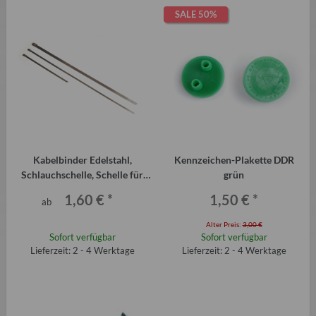
SALE 50%
Kabelbinder Edelstahl,
Kennzeichen-Plakette DDR
Schlauchschelle, Schelle für
grün
Faltenbalg, Antriebsmanschette
1,60 €
*
1,50 €
*
ab
Alter Preis:
3,00 €
Sofort verfügbar
Sofort verfügbar
Lieferzeit: 2 - 4 Werktage
Lieferzeit: 2 - 4 Werktage