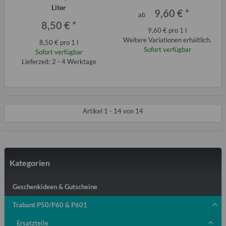
Wartburg, Simson etc.
Liter
9,60 €
*
ab
8,50 €
*
9,60 € pro 1 l
Weitere Variationen erhältlich.
8,50 € pro 1 l
Sofort verfügbar
Sofort verfügbar
Lieferzeit: 2 - 4 Werktage
Artikel 1 - 14 von 14
Kategorien
Geschenkideen & Gutscheine
Trabant P50/P60 & P601
Ersatzteile