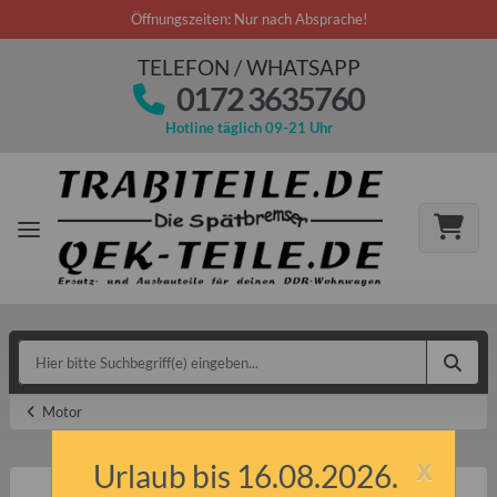
Öffnungszeiten: Nur nach Absprache!
TELEFON / WHATSAPP
0172 3635760
Hotline täglich 09-21 Uhr
Motor
x
Urlaub bis 16.08.2026.