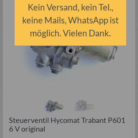
Kein Versand, kein Tel.,
keine Mails, WhatsApp ist
möglich. Vielen Dank.
Steuerventil Hycomat Trabant P601
6 V original