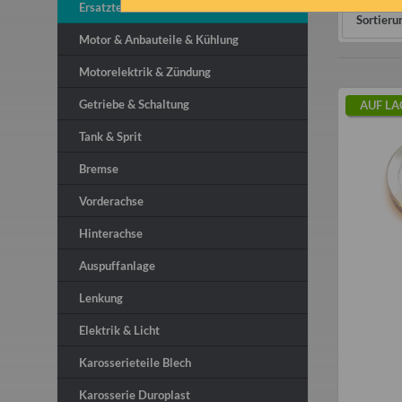
Ersatzteile
Sortieru
Motor & Anbauteile & Kühlung
Motorelektrik & Zündung
Getriebe & Schaltung
AUF LA
Tank & Sprit
Bremse
Vorderachse
Hinterachse
Auspuffanlage
Lenkung
Elektrik & Licht
Karosserieteile Blech
Karosserie Duroplast