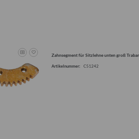
toröl, Kanister
Flauschvorhang für Wohnwagentür
Doppelrohr mi
ter
Qek, Bastei, Intercamp etc.
bzw. Flammen
(o
0 €
*
17,50 €
*
25
pro 1 l
Alter Preis:
24,00 €
Alter
:
28,00 €
Zahnsegment für Sitzlehne unten groß Traban
Artikelnummer:
C51242