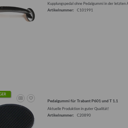
Kupplungspedal ohne Pedalgummi in der letzten 
Artikelnummer:
C101991
GER
Pedalgummi für Trabant P601 und T 1.1
Aktuelle Produktion in guter Qualität!
Artikelnummer:
C20890