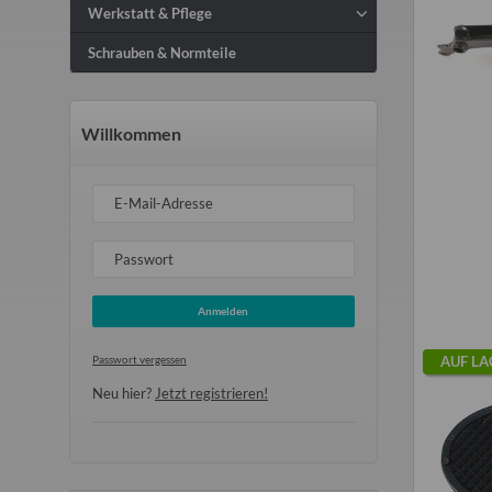
Werkstatt & Pflege
Schrauben & Normteile
Willkommen
E-Mail-Adresse
Passwort
Anmelden
AUF LA
Passwort vergessen
Neu hier?
Jetzt registrieren!