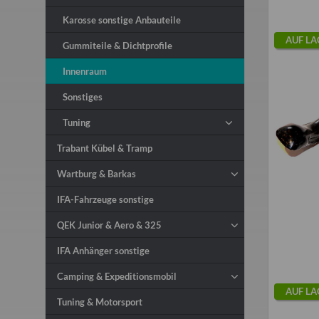
Karosse sonstige Anbauteile
AUF LA
Gummiteile & Dichtprofile
Innenraum
Sonstiges
Tuning
Trabant Kübel & Tramp
Wartburg & Barkas
IFA-Fahrzeuge sonstige
QEK Junior & Aero & 325
IFA Anhänger sonstige
Camping & Expeditionsmobil
AUF LA
Tuning & Motorsport