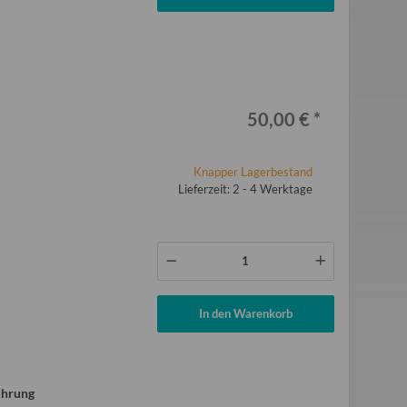
50,00 €
*
Knapper Lagerbestand
Lieferzeit: 2 - 4 Werktage
In den Warenkorb
ührung