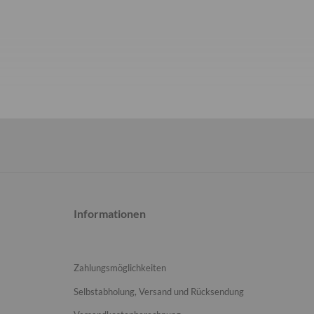
Informationen
Zahlungsmöglichkeiten
Selbstabholung, Versand und Rücksendung