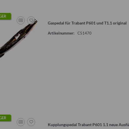
GER
Gaspedal für Trabant P601 und T1.1 original
Artikelnummer:
C51470
GER
Kupplungspedal Trabant P601 1.1 neue Ausf