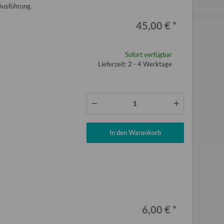
Ausführung.
45,00 €
*
Sofort verfügbar
Lieferzeit: 2 - 4 Werktage
In den Warenkorb
6,00 €
*