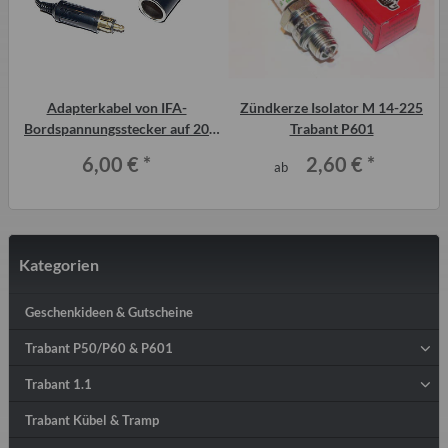
Adapterkabel von IFA-
Zündkerze Isolator M 14-225
Bordspannungsstecker auf 20
Trabant P601
mm Steckdose (Zig. Anzünder)
6,00 €
*
2,60 €
*
ab
Kategorien
Geschenkideen & Gutscheine
Trabant P50/P60 & P601
Trabant 1.1
Trabant Kübel & Tramp