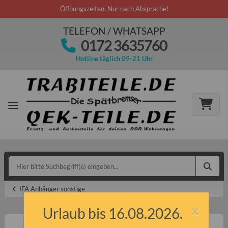
Öffnungszeiten: Nur nach Absprache!
TELEFON / WHATSAPP
0172 3635760
Hotline täglich 09-21 Uhr
IFA Anhänger sonstige
x
Urlaub bis 16.08.2026.