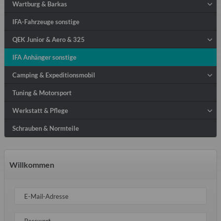
Wartburg & Barkas
IFA-Fahrzeuge sonstige
QEK Junior & Aero & 325
IFA Anhänger sonstige
Camping & Expeditionsmobil
Tuning & Motorsport
Werkstatt & Pflege
Schrauben & Normteile
Willkommen
E-Mail-Adresse