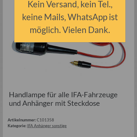
Kein Versand, kein Tel.,
keine Mails, WhatsApp ist
möglich. Vielen Dank.
Handlampe für alle IFA-Fahrzeuge
und Anhänger mit Steckdose
Artikelnummer:
C101358
Kategorie:
IFA Anhänger sonstige