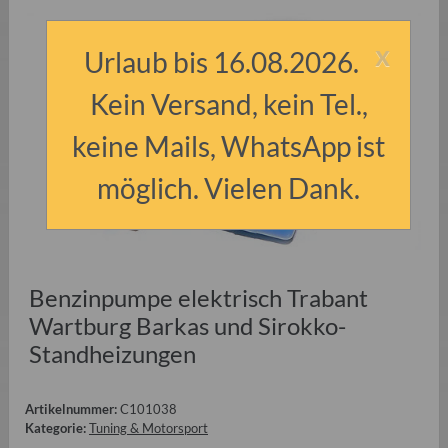
x
Urlaub bis 16.08.2026.
Kein Versand, kein Tel.,
keine Mails, WhatsApp ist
möglich. Vielen Dank.
Benzinpumpe elektrisch Trabant
Wartburg Barkas und Sirokko-
Standheizungen
Artikelnummer:
C101038
Kategorie:
Tuning & Motorsport