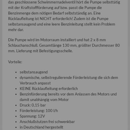
das geschlossene Schwimmernadelventil hört die Pumpe selbsttätig
mit der Kraftstoffförderung auf bzw. passt die Pumpe die
Benzinmenge dem nötigen Bedarf selbstständig an. Eine
Rücklaufleitung ist NICHT erforderlich! Zudem ist die Pumpe
selbstansaugend und eine leere Benzinleitung stellt kein Problem
mehr dar.
Die Pumpe wird im Motorraum installiert und hat 2 x 8 mm
Schlauchanschluß. Gesamtlänge 130 mm, größter Durchmesser 80
mm. Lieferung mit Befestigungsschelle.
Vorteile:
selbstansaugend
dynamische, selbstregulierende Förderleistung die sich dem
Verbrauch anpasst
KEINE Rücklaufleitung erforderlich
Benzinförderung bereits vor dem Anlassen des Motors und
damit unabhängig vom Motor
Druck: 0,15 bar
Förderleistung: 100 l/h
Spannung: 12V
Anschlußstutzen frei schwenkbar
in Deutschland hergestellt