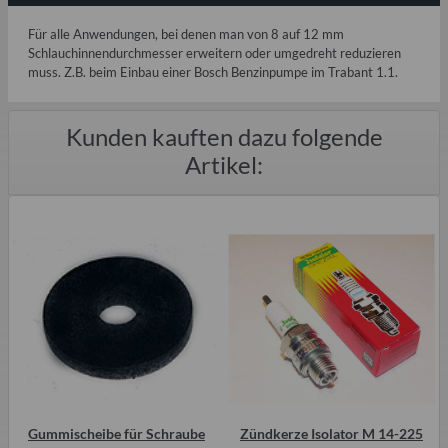
Für alle Anwendungen, bei denen man von 8 auf 12 mm
Schlauchinnendurchmesser erweitern oder umgedreht reduzieren
muss. Z.B. beim Einbau einer Bosch Benzinpumpe im Trabant 1.1.
Kunden kauften dazu folgende
Artikel:
Gummischeibe für Schraube
Zündkerze Isolator M 14-225