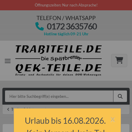
Öffnungszeiten: Nur nach Absprache!
TELEFON / WHATSAPP
0172 3635760
Hotline täglich 09-21 Uhr
Tuning & Motorsport
x
Urlaub bis 16.08.2026.