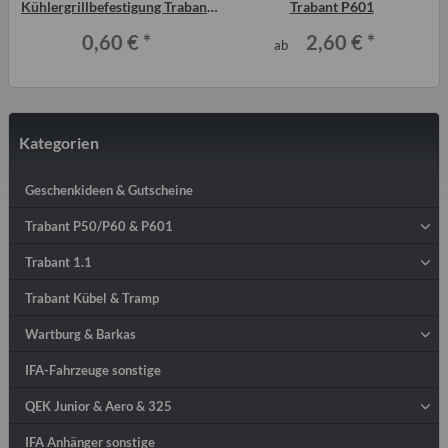
Kühlergrillbefestigung Trabant
Trabant P601
P601 1.1 (Stück)
0,60 €
*
2,60 €
*
ab
Kategorien
Geschenkideen & Gutscheine
Trabant P50/P60 & P601
Trabant 1.1
Trabant Kübel & Tramp
Wartburg & Barkas
IFA-Fahrzeuge sonstige
QEK Junior & Aero & 325
IFA Anhänger sonstige