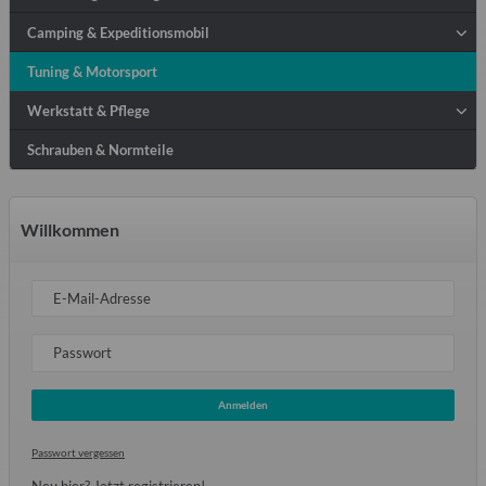
Camping & Expeditionsmobil
Tuning & Motorsport
Werkstatt & Pflege
Schrauben & Normteile
Willkommen
E-Mail-Adresse
Passwort
Anmelden
Passwort vergessen
Neu hier?
Jetzt registrieren!