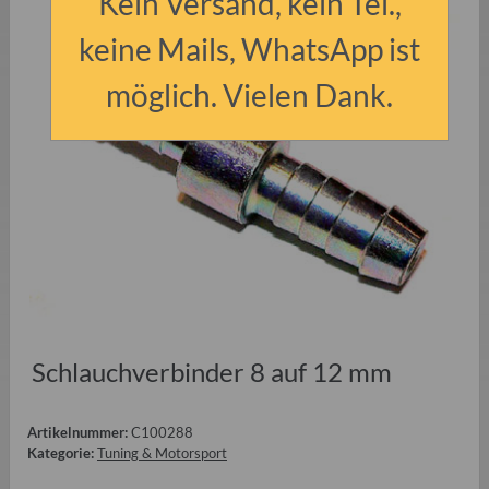
Kein Versand, kein Tel.,
keine Mails, WhatsApp ist
möglich. Vielen Dank.
Schlauchverbinder 8 auf 12 mm
Artikelnummer:
C100288
Kategorie:
Tuning & Motorsport