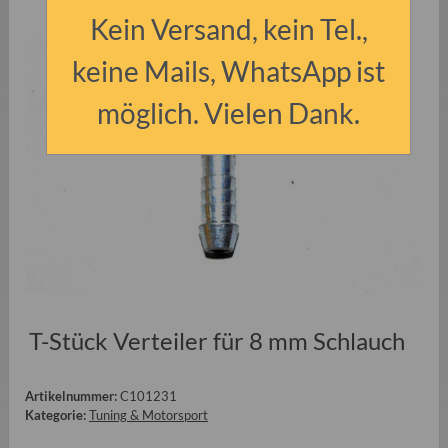
Kein Versand, kein Tel.,
keine Mails, WhatsApp ist
möglich. Vielen Dank.
T-Stück Verteiler für 8 mm Schlauch
Artikelnummer:
C101231
Kategorie:
Tuning & Motorsport