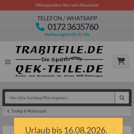
Öffnungszeiten: Nur nach Absprache!
TELEFON / WHATSAPP
0172 3635760
Hotline täglich 09-21 Uhr
Tuning & Motorsport
x
Urlaub bis 16.08.2026.