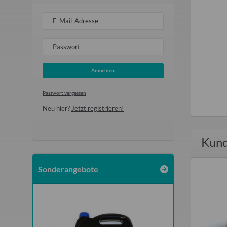
E-Mail-Adresse
Passwort
Anmelden
Passwort vergessen
Neu hier?
Jetzt registrieren!
Kund
Sonderangebote