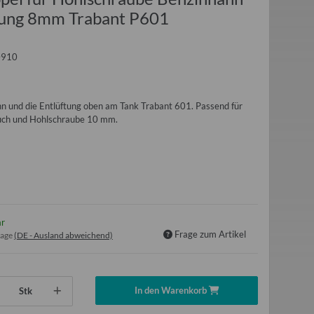
tung 8mm Trabant P601
0910
n und die Entlüftung oben am Tank Trabant 601. Passend für
uch und Hohlschraube 10 mm.
ar
Frage zum Artikel
tage
(DE - Ausland abweichend)
In den Warenkorb
Stk