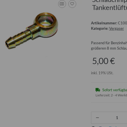
Tankentlüf
Artikelnummer:
C10
Kategorie:
Vergaser
Passend für Benzinhah
größeren 8 mm Schla
5,00 €
inkl. 19% USt.
Sofort verfügb
Lieferzeit:
2 - 4 Werk