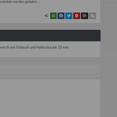
nenten werden geladen ...
ößeren 8 mm Schlauch und Hohlschraube 10 mm.