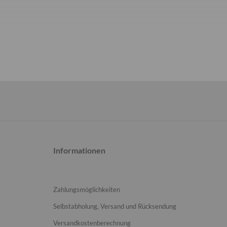
Informationen
Zahlungsmöglichkeiten
Selbstabholung, Versand und Rücksendung
Versandkostenberechnung