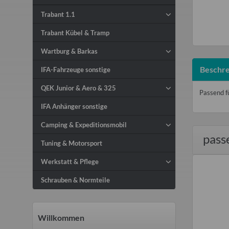
Trabant 1.1
Trabant Kübel & Tramp
Wartburg & Barkas
Beschre
IFA-Fahrzeuge sonstige
QEK Junior & Aero & 325
Passend f
IFA Anhänger sonstige
Camping & Expeditionsmobil
pass
Tuning & Motorsport
Werkstatt & Pflege
Schrauben & Normteile
Willkommen