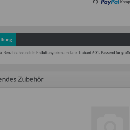
Loading...
Kompo
ibung
ür Benzinhahn und die Entlüftung oben am Tank Trabant 601. Passend für gr
endes Zubehör