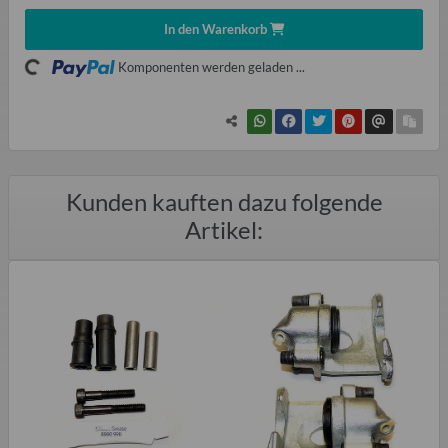
In den Warenkorb
ading...
Komponenten werden geladen ...
Kunden kauften dazu folgende
Artikel: