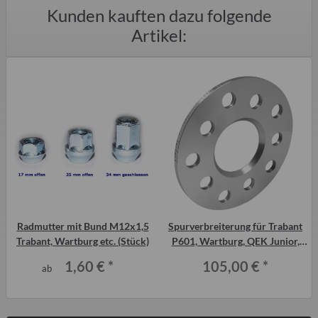
Kunden kauften dazu folgende
Artikel:
Radmutter mit Bund M12x1,5
Spurverbreiterung für Trabant
Trabant, Wartburg etc. (Stück)
P601, Wartburg, QEK Junior,
Aero, 325 (Paar) 15 mm
1,60 €
*
105,00 €
*
ab