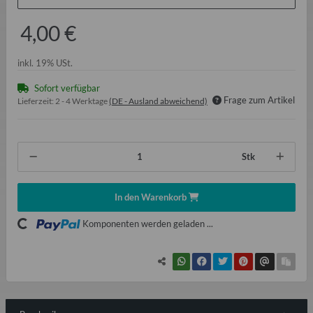
4,00 €
inkl. 19% USt.
Sofort verfügbar
Frage zum Artikel
Lieferzeit:
2 - 4 Werktage
(DE - Ausland abweichend)
Stk
In den Warenkorb
ading...
Komponenten werden geladen ...