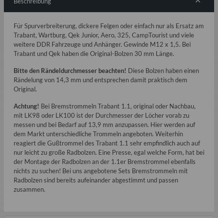
Beschreibung
Für Spurverbreiterung, dickere Felgen oder einfach nur als Ersatz am
Trabant, Wartburg, Qek Junior, Aero, 325, CampTourist und viele
weitere DDR Fahrzeuge und Anhänger. Gewinde M12 x 1,5. Bei
Trabant und Qek haben die Original-Bolzen 30 mm Länge.
Bitte den Rändeldurchmesser beachten!
Diese Bolzen haben einen
Rändelung von 14,3 mm und entsprechen damit praktisch dem
Original.
Achtung!
Bei Bremstrommeln Trabant 1.1, original oder Nachbau,
mit LK98 oder LK100 ist der Durchmesser der Löcher vorab zu
messen und bei Bedarf auf 13,9 mm anzupassen. Hier werden auf
dem Markt unterschiedliche Trommeln angeboten. Weiterhin
reagiert die Gußtrommel des Trabant 1.1 sehr empfindlich auch auf
nur leicht zu große Radbolzen. Eine Presse, egal welche Form, hat bei
der Montage der Radbolzen an der 1.1er Bremstrommel ebenfalls
nichts zu suchen! Bei uns angebotene Sets Bremstrommeln mit
Radbolzen sind bereits aufeinander abgestimmt und passen
zusammen.