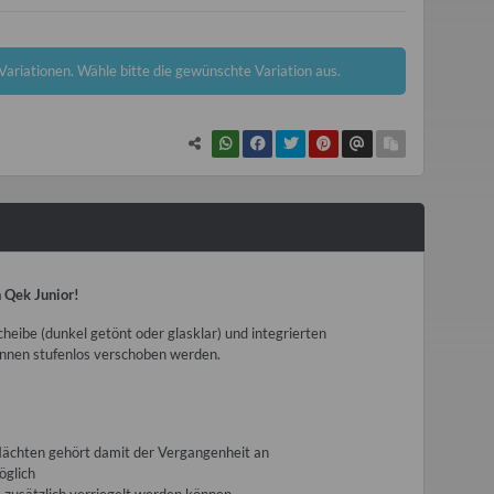
 Variationen. Wähle bitte die gewünschte Variation aus.
n Qek Junior!
eibe (dunkel getönt oder glasklar) und integrierten
önnen stufenlos verschoben werden.
ächten gehört damit der Vergangenheit an
öglich