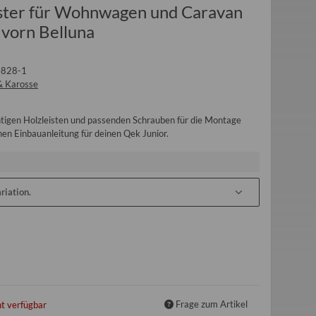
nster für Wohnwagen und Caravan
vorn Belluna
828-1
& Karosse
ichtigen Holzleisten und passenden Schrauben für die Montage
hen Einbauanleitung für deinen Qek Junior.
riation.
Frage zum Artikel
t verfügbar