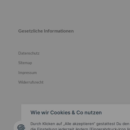
Gesetzliche Informationen
Datenschutz
Sitemap
Impressum
Widerrufsrecht
Wie wir Cookies & Co nutzen
Durch Klicken auf „Alle akzeptieren“ gestattest Du de
Widerrufsbutton
die Einstellung jederzeit ändern (Fingerabdruck-Icon l