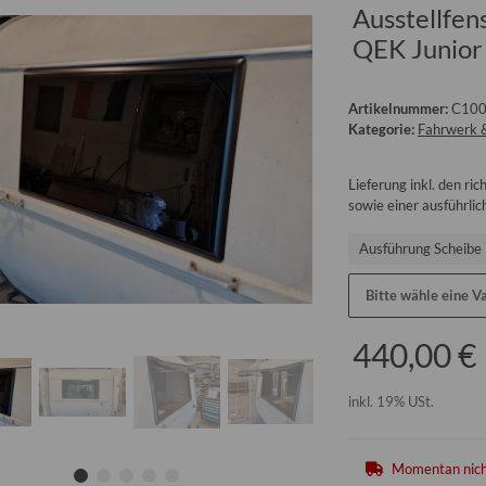
Ausstellfe
QEK Junior 
Artikelnummer:
C100
Kategorie:
Fahrwerk 
Lieferung inkl. den r
sowie einer ausführlic
Ausführung Scheibe
Bitte wähle eine Va
440,00 €
inkl. 19% USt.
Momentan nich