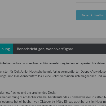
x
Dieser Artikel hat
ibung
Benachrichtigen, wenn verfügbar
 Zubehör und von uns verfasster Einbauanleitung in deutsch speziell für deine
nster für Qek Junior Heckscheibe mit fertig vormontierter Doppel-Acrylglassch
ungs- und Insektenschutzrollos. Beide Rollos verbinden sich magnetisch und k
dernes, flaches und ansprechendes Design
rmedämmung durch Isolierscheibe, herablaufendes Kondenswasser in kalten N
 jedem selbst einbaubar; von Oktober bis März Einbau auch bei uns im Haus m