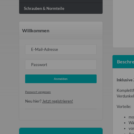
Schrauben & Normteile
Willkommen
E-Mail-Adresse
Beschre
Passwort
Anmelden
Inklusive
Komplettfe
Passwort vergessen
Verdunkel
Neu hier?
Jetzt registrieren!
Vorteile:
mo
Wä
von