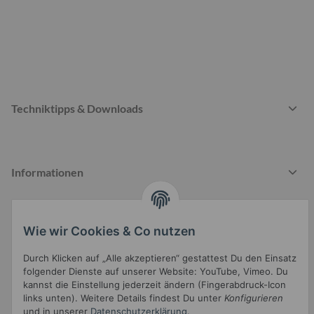
Techniktipps & Downloads
Informationen
Wie wir Cookies & Co nutzen
Gesetzliche Informationen
Durch Klicken auf „Alle akzeptieren“ gestattest Du den Einsatz
folgender Dienste auf unserer Website: YouTube, Vimeo. Du
kannst die Einstellung jederzeit ändern (Fingerabdruck-Icon
links unten). Weitere Details findest Du unter
Konfigurieren
und in unserer
Datenschutzerklärung
.