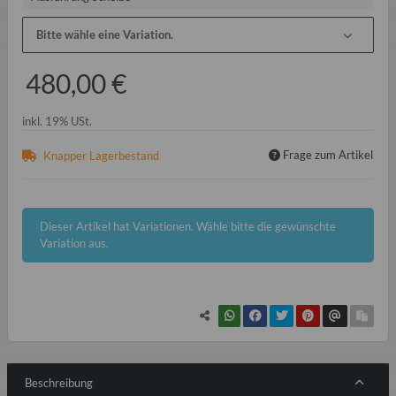
Bitte wähle eine Variation.
480,00 €
inkl. 19% USt.
Frage zum Artikel
Knapper Lagerbestand
x
Dieser Artikel hat Variationen. Wähle bitte die gewünschte
Variation aus.
Beschreibung