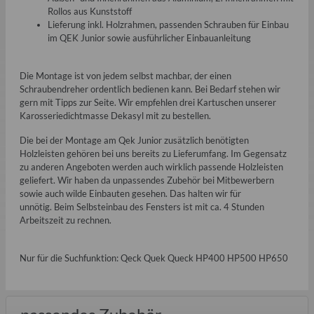
Rollos aus Kunststoff
Lieferung inkl. Holzrahmen, passenden Schrauben für Einbau
im QEK Junior sowie ausführlicher Einbauanleitung
Die Montage ist von jedem selbst machbar, der einen
Schraubendreher ordentlich bedienen kann. Bei Bedarf stehen wir
gern mit Tipps zur Seite. Wir empfehlen drei Kartuschen unserer
Karosseriedichtmasse Dekasyl mit zu bestellen.
Die bei der Montage am Qek Junior zusätzlich benötigten
Holzleisten gehören bei uns bereits zu Lieferumfang. Im Gegensatz
zu anderen Angeboten werden auch wirklich passende Holzleisten
geliefert. Wir haben da unpassendes Zubehör bei Mitbewerbern
sowie auch wilde Einbauten gesehen. Das halten wir für
unnötig. Beim Selbsteinbau des Fensters ist mit ca. 4 Stunden
Arbeitszeit zu rechnen.
Nur für die Suchfunktion: Qeck Quek Queck HP400 HP500 HP650