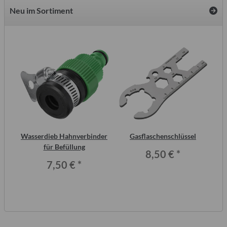
Neu im Sortiment
2
Wasserdieb Hahnverbinder
Gasflaschenschlüssel
ero
für Befüllung
8,50 €
*
7,50 €
*