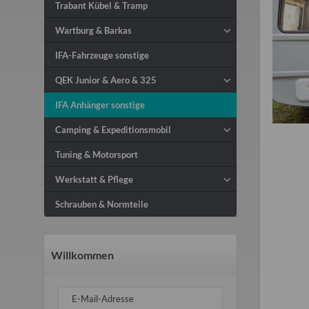
Trabant Kübel & Tramp
Wartburg & Barkas
IFA-Fahrzeuge sonstige
QEK Junior & Aero & 325
IFA Anhänger sonstige
Camping & Expeditionsmobil
Tuning & Motorsport
Werkstatt & Pflege
Schrauben & Normteile
Willkommen
E-Mail-Adresse