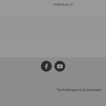
54,84 € pro 1 l
Techniktipps & Downloads