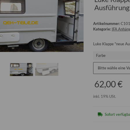
Ausführung
Artikelnummer:
C10
Kategorie:
IFA Anhäng
Luke Klappe "neue Au
Farbe
Bitte wähle eine Va
62,00 €
inkl. 19% USt.
Sofort verfügb