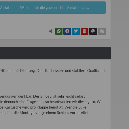
 Variationen. Wähle bitte die gewünschte Variation aus.
40 mm mit Dichtung. Deutlich bessere und stabilere Qualität als
ndungen denkbar. Der Einbau ist sehr leicht selbst
llte dennoch eine Frage sein, so beantworten wir diese gern. Wir
be Kartusche wird pro Klappe benötigt. Wer die Luke
 sind für die Montage von je einem Schloss vorbereitet.