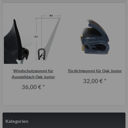
Windschutzgummi für
Türdichtgummi für Qek Junior
Ausstelldach Qek Junior
32,00 €
*
36,00 €
*
Kategorien