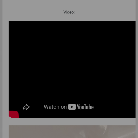
Video: