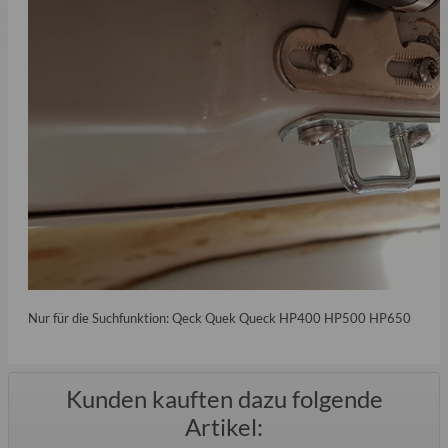
Nur für die Suchfunktion: Qeck Quek Queck HP400 HP500 HP650
Kunden kauften dazu folgende
Artikel: