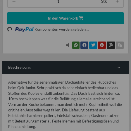
Stk
In den Warenkorb
ading...
Komponenten werden geladen ...
Beschreibung
Alternative für die serienmäßigen Dachaufsteller des Hubdaches
beim Qek Junior. Sehr praktisch da sehr einfach bedienbar und das
Stoßen des Kopfes entfällt zukünftig. Das Dach lässt sich hinten ca.
10cm hochklappen was für die Belüftung allemal ausreichend ist.
Vorn an der Küche bekommt man deutlich mehr Kopffreiheit weil die
originalen Aussteller weg fallen. Die Lieferung besteht aus
Edelstahlscharnieren poliert, Edelstahlschrauben, Gasfederstützen
mit Befestigungsmaterial, Festellriemen mit Befestigungsösen und
Einbauanleitung.