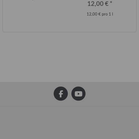
12,00 €
*
12,00 € pro 1 l