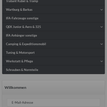
Trabant Kübel & Tramp
Wartburg & Barkas
IFA-Fahrzeuge sonstige
QEK Junior & Aero & 325
IFA Anhänger sonstige
Camping & Expeditionsmobil
Tuning & Motorsport
Werkstatt & Pflege
Schrauben & Normteile
Willkommen
E-Mail-Adresse