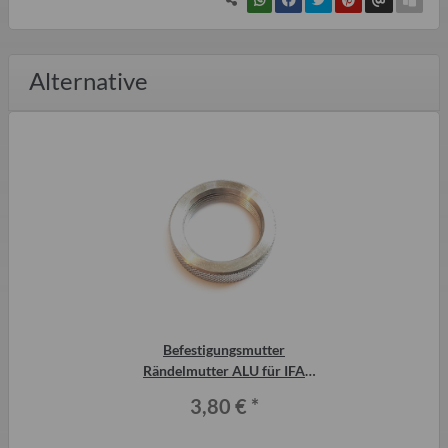
Alternative
Befestigungsmutter
Rändelmutter ALU für IFA
Lichtschalter und
3,80 €
*
Wischerschalter