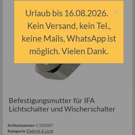
x
Urlaub bis 16.08.2026.
Kein Versand, kein Tel.,
keine Mails, WhatsApp ist
möglich. Vielen Dank.
Befestigungsmutter für IFA
Lichtschalter und Wischerschalter
Artikelnummer:
C102007
Kategorie:
Elektrik & Licht