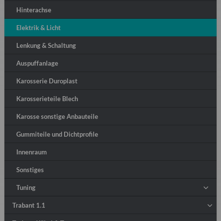
Hinterachse
Elektrik & Licht
Lenkung & Schaltung
Auspuffanlage
Karosserie Duroplast
Karosserieteile Blech
Karosse sonstige Anbauteile
Gummiteile und Dichtprofile
Innenraum
Sonstiges
Tuning
Trabant 1.1