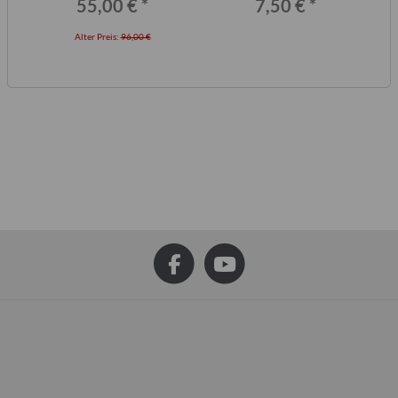
55,00 €
*
7,50 €
*
Alter Preis:
96,00 €