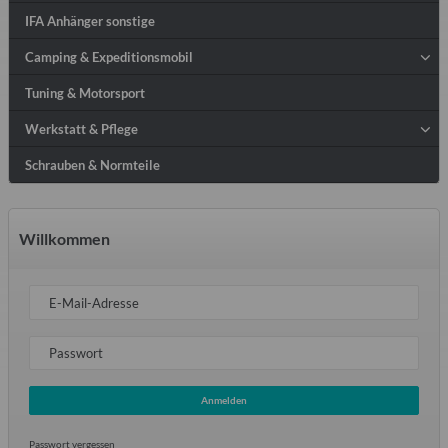
IFA Anhänger sonstige
Camping & Expeditionsmobil
Tuning & Motorsport
Werkstatt & Pflege
Schrauben & Normteile
Willkommen
E-Mail-Adresse
Passwort
Anmelden
Passwort vergessen