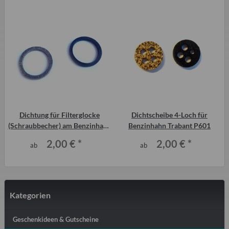
Dichtung für Filterglocke
Dichtscheibe 4-Loch für
(Schraubbecher) am Benzinhahn
Benzinhahn Trabant P601
Trabant P601
2,00 €
*
2,00 €
*
ab
ab
Kategorien
Geschenkideen & Gutscheine