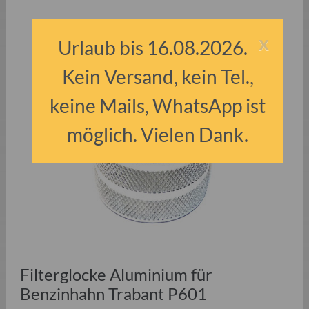
x
Urlaub bis 16.08.2026.
Kein Versand, kein Tel.,
keine Mails, WhatsApp ist
möglich. Vielen Dank.
Filterglocke Aluminium für
Benzinhahn Trabant P601