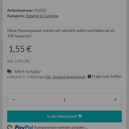
Artikelnummer:
A1002
Kategorie:
Zubehör & Camping
Diese Planenspanner nutzen wir natürlich selbst und haben sie als
TOP bewertet!
1,55 €
inkl. 19% USt.
Sofort verfügbar
Frage zum Artikel
Lieferzeit:
2 - 4 Werktage
(DE - Ausland abweichend)
Loading...
In den Warenkorb
Komponenten werden geladen ...