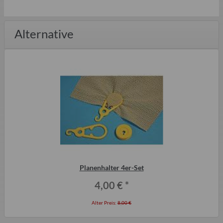
Alternative
Planenhalter 4er-Set
4,00 €
*
Alter Preis:
8,00 €