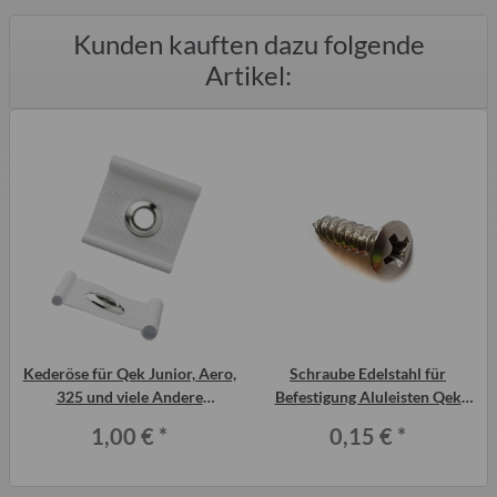
Kunden kauften dazu folgende
Artikel:
Kederöse für Qek Junior, Aero,
Schraube Edelstahl für
325 und viele Andere
Befestigung Aluleisten Qek
Wohnwagen
Junior
1,00 €
*
0,15 €
*