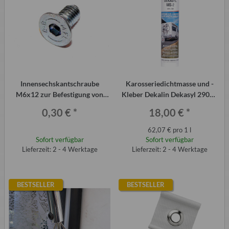
Innensechskantschraube
Karosseriedichtmasse und -
M6x12 zur Befestigung von
Kleber Dekalin Dekasyl 290ml
Bremstrommel Bremsscheibe
für Trabant-Kotflügel, QEK etc.
0,30 €
*
18,00 €
*
62,07 € pro 1 l
Sofort verfügbar
Sofort verfügbar
Lieferzeit: 2 - 4 Werktage
Lieferzeit: 2 - 4 Werktage
BESTSELLER
BESTSELLER