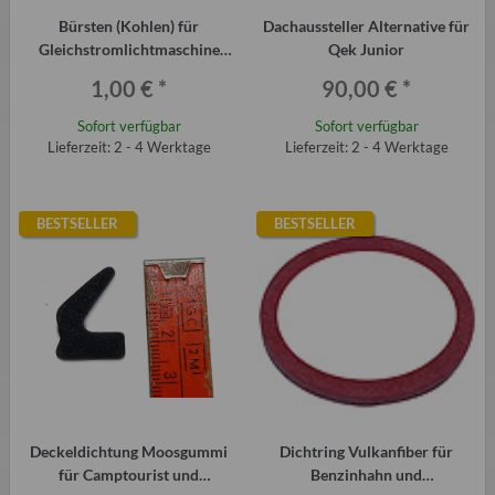
Bürsten (Kohlen) für
Dachaussteller Alternative für
Gleichstromlichtmaschine
Qek Junior
(Paar) Trabant P601
1,00 €
*
90,00 €
*
Sofort verfügbar
Sofort verfügbar
Lieferzeit: 2 - 4 Werktage
Lieferzeit: 2 - 4 Werktage
BESTSELLER
BESTSELLER
Deckeldichtung Moosgummi
Dichtring Vulkanfiber für
für Camptourist und
Benzinhahn und