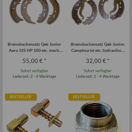
Bremsbackensatz Qek Junior
Bremsbackensatz Qek Junior,
Aero 325 HP 500 etc. mech.
Camptourist etc. hydraulisch
gebremst (Seilzugbremse)
gebremst mit Hebel
55,00 €
*
32,00 €
*
Sofort verfügbar
Sofort verfügbar
Lieferzeit: 2 - 4 Werktage
Lieferzeit: 2 - 4 Werktage
BESTSELLER
BESTSELLER