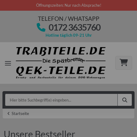
Öffnungszeiten: Nur nach Absprache!
TELEFON / WHATSAPP
0172 3635760
Hotline täglich 09-21 Uhr
Startseite
Unsere Bestseller