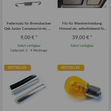
Federnsatz für Bremsbacken
Filz für Wandverkleidung,
Qek Junior Camptourist etc. mit
Himmel etc. selbstklebend für
hydraulische Bremse
Qek, Trabant, Wohnmobil
9,00 €
*
39,00 €
*
Sofort verfügbar
Sofort verfügbar
Lieferzeit: 2 - 4 Werktage
BESTSELLER
BESTSELLER