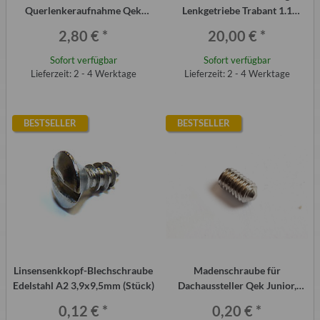
Querlenkeraufnahme Qek
Lenkgetriebe Trabant 1.1
Junior, Aero, 325
original
2,80 €
*
20,00 €
*
Sofort verfügbar
Sofort verfügbar
Lieferzeit: 2 - 4 Werktage
Lieferzeit: 2 - 4 Werktage
BESTSELLER
BESTSELLER
Linsensenkkopf-Blechschraube
Madenschraube für
Edelstahl A2 3,9x9,5mm (Stück)
Dachaussteller Qek Junior,
Aero, 325, Edelstahl
0,12 €
*
0,20 €
*