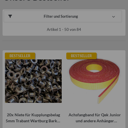
Filter und Sortierung
Artikel 1 - 50 von 84
BESTSELLER
BESTSELLER
20x Niete für Kupplungsbelag
Achsfangband für Qek Junior
5mm Trabant Wartburg Barkas
und andere Anhänger
usw.
(Meterware)