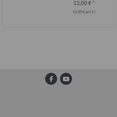
12,00 €
*
12,00 € pro 1 l