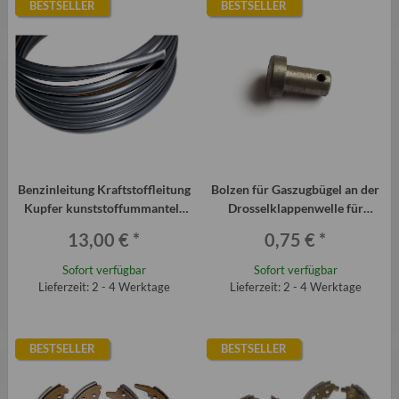
BESTSELLER
BESTSELLER
Benzinleitung Kraftstoffleitung
Bolzen für Gaszugbügel an der
Kupfer kunststoffummantelt
Drosselklappenwelle für
8mm
Vergaser P601
13,00 €
*
0,75 €
*
Sofort verfügbar
Sofort verfügbar
Lieferzeit: 2 - 4 Werktage
Lieferzeit: 2 - 4 Werktage
BESTSELLER
BESTSELLER