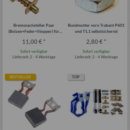
Bremsnachsteller Paar
Bundmutter vorn Trabant P601
(Bolzen+Feder+Stopper) für
und T1.1 selbstsichernd
Qek Junior, Camptourist usw.
11,00 €
*
2,80 €
*
mit hydr. Bremse
Sofort verfügbar
Sofort verfügbar
Lieferzeit: 2 - 4 Werktage
Lieferzeit: 2 - 4 Werktage
BESTSELLER
TOP