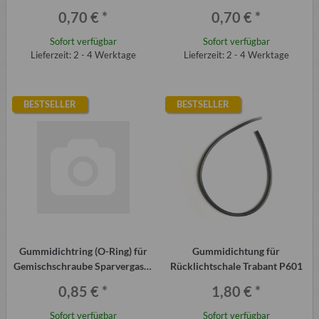
Kennzeichenbeleuchtung
0,70 €
*
0,70 €
*
Sofort verfügbar
Sofort verfügbar
Lieferzeit: 2 - 4 Werktage
Lieferzeit: 2 - 4 Werktage
BESTSELLER
BESTSELLER
Gummidichtring (O-Ring) für
Gummidichtung für
Gemischschraube Sparvergaser
Rücklichtschale Trabant P601
28 H1-1 Trabant P601
0,85 €
*
1,80 €
*
Sofort verfügbar
Sofort verfügbar