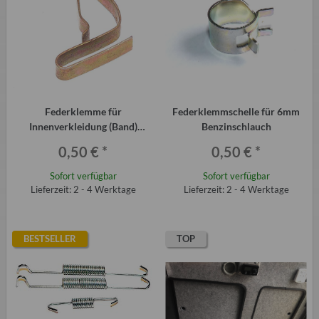
Federklemme für
Federklemmschelle für 6mm
Innenverkleidung (Band)
Benzinschlauch
Trabant P601 und T 1.1
0,50 €
*
0,50 €
*
Sofort verfügbar
Sofort verfügbar
Lieferzeit: 2 - 4 Werktage
Lieferzeit: 2 - 4 Werktage
BESTSELLER
TOP