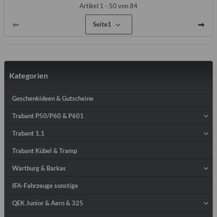
Artikel 1 - 50 von 84
Seite
1
Kategorien
Geschenkideen & Gutscheine
Trabant P50/P60 & P601
Trabant 1.1
Trabant Kübel & Tramp
Wartburg & Barkas
IFA-Fahrzeuge sonstige
QEK Junior & Aero & 325