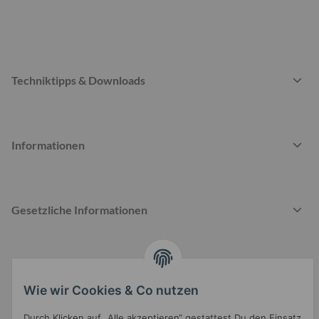
Techniktipps & Downloads
Informationen
Gesetzliche Informationen
Wie wir Cookies & Co nutzen
Widerrufsbutton
Durch Klicken auf „Alle akzeptieren“ gestattest Du den Einsatz