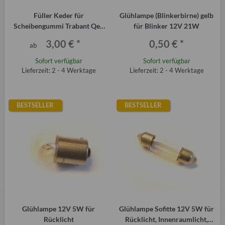
Füller Keder für
Glühlampe (Blinkerbirne) gelb
Scheibengummi Trabant Qek
für Blinker 12V 21W
Wartburg
3,00 €
*
0,50 €
*
ab
Sofort verfügbar
Sofort verfügbar
Lieferzeit: 2 - 4 Werktage
Lieferzeit: 2 - 4 Werktage
BESTSELLER
BESTSELLER
Glühlampe 12V 5W für
Glühlampe Sofitte 12V 5W für
Rücklicht
Rücklicht, Innenraumlicht,