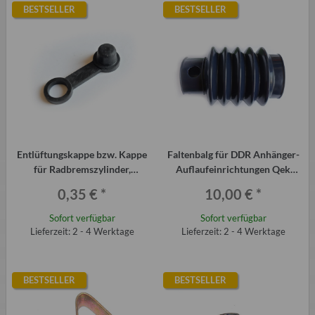
BESTSELLER
BESTSELLER
Entlüftungskappe bzw. Kappe
Faltenbalg für DDR Anhänger-
für Radbremszylinder,
Auflaufeinrichtungen Qek
Bremssattel, Schmiernippel
Junior, Aero, 325 usw.
0,35 €
*
10,00 €
*
Sofort verfügbar
Sofort verfügbar
Lieferzeit: 2 - 4 Werktage
Lieferzeit: 2 - 4 Werktage
BESTSELLER
BESTSELLER