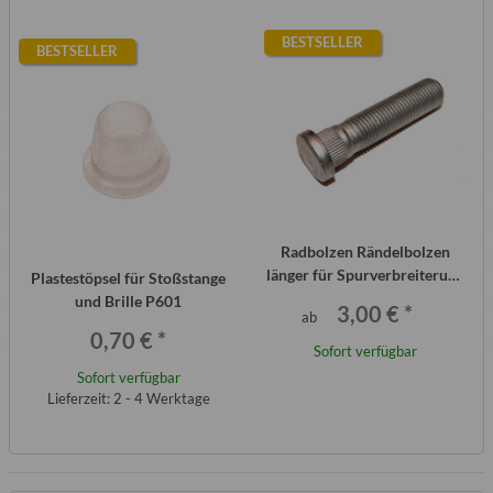
BESTSELLER
BESTSELLER
Radbolzen Rändelbolzen
länger für Spurverbreiterung
Plastestöpsel für Stoßstange
Alufelgen Trabant Qek
und Brille P601
3,00 €
*
ab
0,70 €
*
Sofort verfügbar
Sofort verfügbar
Lieferzeit: 2 - 4 Werktage