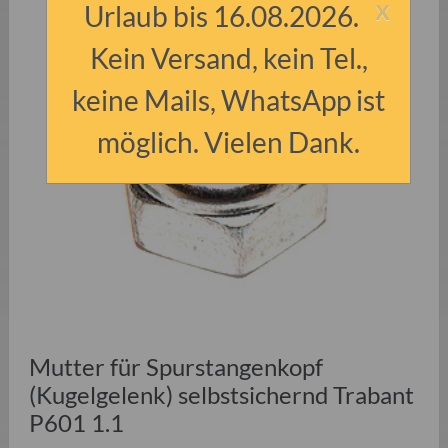
x
Urlaub bis 16.08.2026.
Kein Versand, kein Tel.,
keine Mails, WhatsApp ist
möglich. Vielen Dank.
Mutter für Spurstangenkopf
(Kugelgelenk) selbstsichernd Trabant
P601 1.1