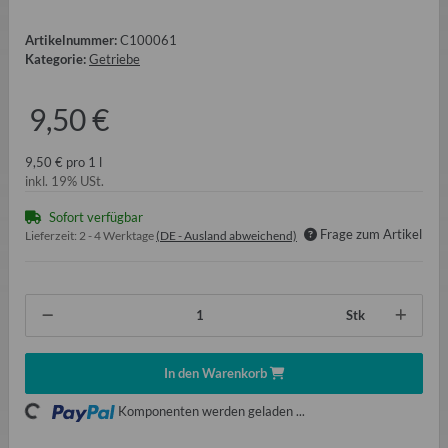
Artikelnummer:
C100061
Kategorie:
Getriebe
9,50 €
9,50 € pro 1 l
inkl. 19% USt.
Sofort verfügbar
Frage zum Artikel
Lieferzeit:
2 - 4 Werktage
(DE - Ausland abweichend)
Stk
In den Warenkorb
oading...
Komponenten werden geladen ...