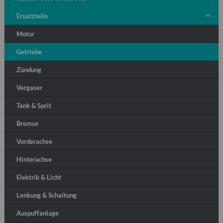
Ersatzteile
Motor
Getriebe
Zündung
Vergaser
Tank & Sprit
Bremse
Vorderachse
Hinterachse
Elektrik & Licht
Lenkung & Schaltung
Auspuffanlage