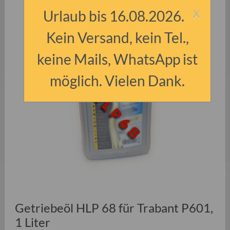
x
Urlaub bis 16.08.2026.
Kein Versand, kein Tel.,
keine Mails, WhatsApp ist
möglich. Vielen Dank.
Getriebeöl HLP 68 für Trabant P601,
1 Liter