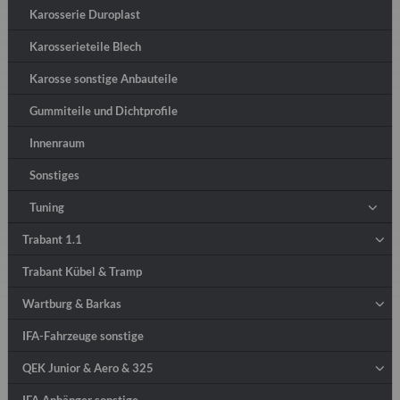
Karosserie Duroplast
Karosserieteile Blech
Karosse sonstige Anbauteile
Gummiteile und Dichtprofile
Innenraum
Sonstiges
Tuning
Trabant 1.1
Trabant Kübel & Tramp
Wartburg & Barkas
IFA-Fahrzeuge sonstige
QEK Junior & Aero & 325
IFA Anhänger sonstige