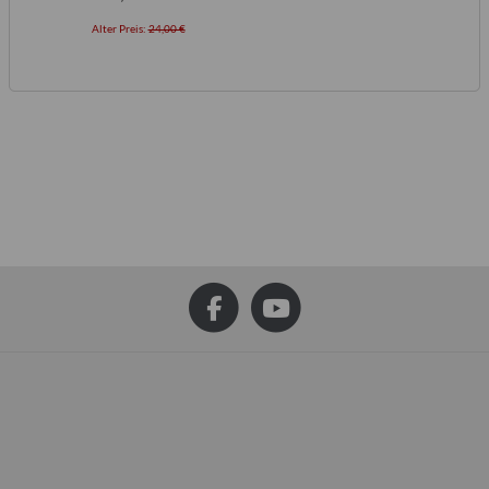
Alter Preis:
24,00 €