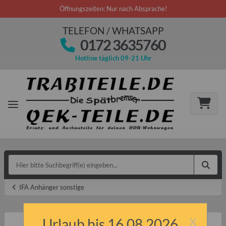
Öffnungszeiten: Nur nach Absprache!
TELEFON / WHATSAPP
0172 3635760
Hotline täglich 09-21 Uhr
IFA Anhänger sonstige
x
Urlaub bis 16.08.2026.