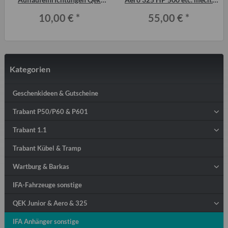
Junior, Aero, 325 usw.
gebremst (Seilzugbremse)
10,00 €
*
55,00 €
*
Kategorien
Geschenkideen & Gutscheine
Trabant P50/P60 & P601
Trabant 1.1
Trabant Kübel & Tramp
Wartburg & Barkas
IFA-Fahrzeuge sonstige
QEK Junior & Aero & 325
IFA Anhänger sonstige