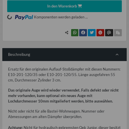
In den Warenkorb
oading...
Komponenten werden geladen ...
Beschreibung
Ersatz für den originalen Auflauf-Stoßdämpfer mit diesen Nummern:
E10-201-120/35 oder E10-201-120/55. Länge ausgefahren 55
cm, Durchmesser Zylinder 3 cm.
Das originale Auge wird wieder verwendet. Falls defekt oder nicht
mehr vorhanden, kann optional ein neues Auge mit
Lochdurchmesser 10mm mitgeliefert werden, bitte auswählen.
Nicht oder nicht für alle Bastei-Wohnwagen. Nummer oder
Abmessungen am alten Dämpfer überprüfen.
Achtung:
Nicht für hydraulisch gebremsten Qek Junior, dieser besitzt