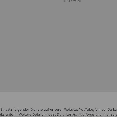
IFA-Termine
n Einsatz folgender Dienste auf unserer Website: YouTube, Vimeo. Du k
inks unten). Weitere Details findest Du unter
Konfigurieren
und in unser