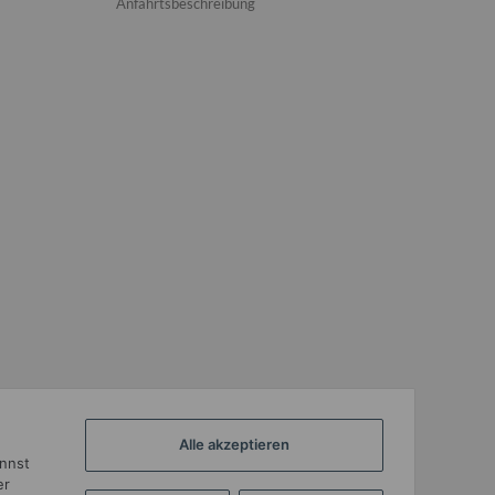
Anfahrtsbeschreibung
Alle akzeptieren
annst
er