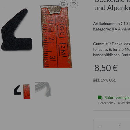
und Alpenk
Artikelnummer:
C10
Kategorie:
IFA Anhäng
Gummi für Deckel des 
teilbar, z. B. für 2,5 
handelsüblichen Konta
8,50 €
inkl. 19% USt.
Sofort verfügb
Lieferzeit:
2 - 4 Werk