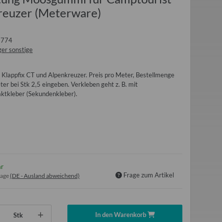
reuzer (Meterware)
1774
er sonstige
Klappfix CT und Alpenkreuzer. Preis pro Meter, Bestellmenge
Meter bei Stk 2,5 eingeben. Verkleben geht z. B. mit
ktkleber (Sekundenkleber).
ar
Frage zum Artikel
tage
(DE - Ausland abweichend)
In den Warenkorb
Stk