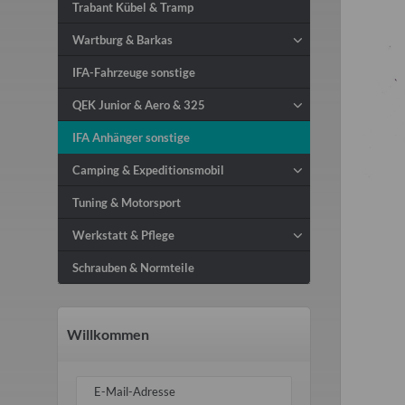
Trabant Kübel & Tramp
Wartburg & Barkas
IFA-Fahrzeuge sonstige
QEK Junior & Aero & 325
IFA Anhänger sonstige
Camping & Expeditionsmobil
Tuning & Motorsport
Werkstatt & Pflege
Schrauben & Normteile
Willkommen
E-Mail-Adresse