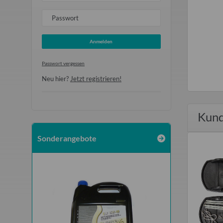
Passwort
Anmelden
Passwort vergessen
Neu hier?
Jetzt registrieren!
Kund
Sonderangebote