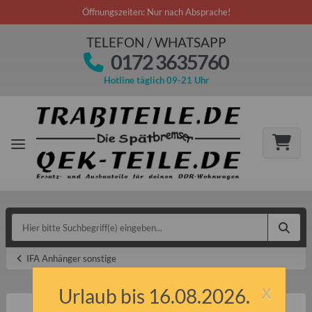
Öffnungszeiten: Nur nach Absprache!
TELEFON / WHATSAPP
0172 3635760
Hotline täglich 09-21 Uhr
IFA Anhänger sonstige
x
Urlaub bis 16.08.2026.