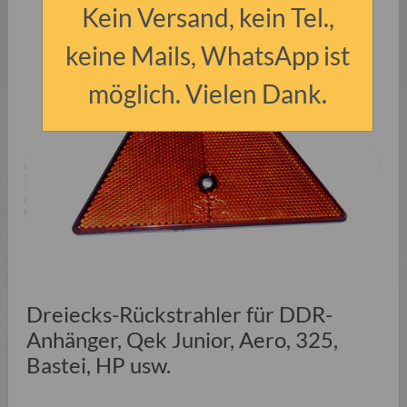
Kein Versand, kein Tel.,
keine Mails, WhatsApp ist
möglich. Vielen Dank.
Dreiecks-Rückstrahler für DDR-
Anhänger, Qek Junior, Aero, 325,
Bastei, HP usw.