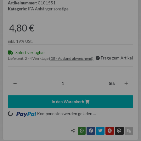
Artikelnummer:
C101551
Kategorie:
IFA Anhänger sonstige
4,80 €
inkl. 19% USt.
Sofort verfügbar
Frage zum Artikel
Lieferzeit:
2 - 4 Werktage
(DE - Ausland abweichend)
Stk
In den Warenkorb
oading...
Komponenten werden geladen ...