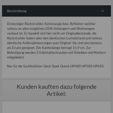
Beschreibung
Dreieckiger Rückstrahler, Katzenauge bzw. Reflektor welcher
nahezu an allen möglichen DDR-Anhängern und Wohnwagen
verbaut ist. Es handelt sich hier nicht um Originalbestände, die
Rückstrahler haben aber den identischen Lochabstand und nahezu
identische Außenabmessungen zum Original. Sie sind also bestens
als Ersatz geeignet. Die Kantenlänge beträgt 15,9 cm. Zur
Befestigung werden 2 Edelstahlschrauben mit Scheiben und Muttern
mitgeliefert.
Nur für die Suchfunktion: Qeck Quek Queck HP400 HP500 HP650
Kunden kauften dazu folgende
Artikel: